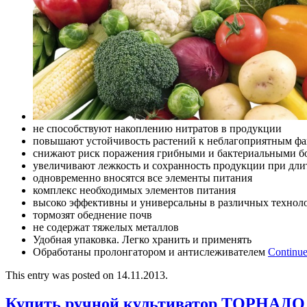
не способствуют накоплению нитратов в продукции
повышают устойчивость растений к неблагоприятным фа
снижают риск поражения грибными и бактериальными б
увеличивают лежкость и сохранность продукции при дл
одновременно вносятся все элементы питания
комплекс необходимых элементов питания
высоко эффективны и универсальны в различных технол
тормозят обеднение почв
не содержат тяжелых металлов
Удобная упаковка. Легко хранить и применять
Обработаны пролонгатором и антислеживателем
Continue
This entry was posted on 14.11.2013.
Купить ручной культиватор ТОРНАДО 