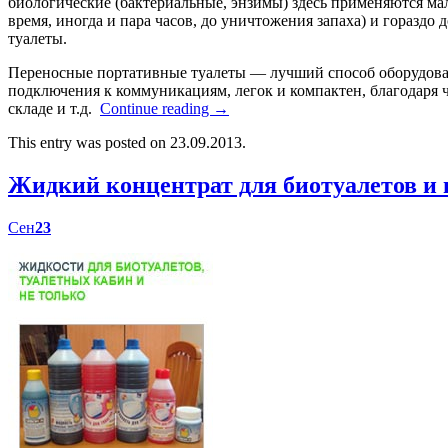
биологические (бактериальные, энзимы) здесь применяются мал
время, иногда и пара часов, до уничтожения запаха) и гораздо
туалеты.
Переносные портативные туалеты — лучший способ оборудоват
подключения к коммуникациям, легок и компактен, благодаря ч
складе и т.д.
Continue reading
→
This entry was posted on 23.09.2013.
Жидкий концентрат для биотуалетов 
Сен
23