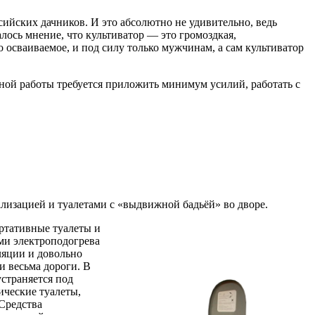
ийских дачников. И это абсолютно не удивительно, ведь
лось мнение, что культиватор — это громоздкая,
 осваиваемое, и под силу только мужчинам, а сам культиватор
вной работы требуется приложить минимум усилий, работать с
лизацией и туалетами с «выдвижной бадьёй» во дворе.
ортативные туалеты и
ми электроподогрева
ляции и довольно
и весьма дороги. В
страняется под
ические туалеты,
Средства