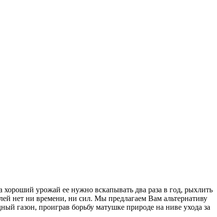
а хороший урожай ее нужно вскапывать два раза в год, рыхлить
лей нет ни времени, ни сил. Мы предлагаем Вам альтернативу
ый газон, проиграв борьбу матушке природе на ниве ухода за