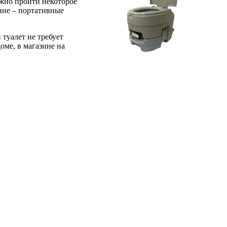
лжно пройти некоторое
ание – портативные
туалет не требует
оме, в магазине на