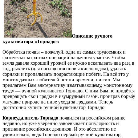
Описание ручного
культиватора «Торнадо»:
Обработка почвы – пожалуй, одна из самых трудоемких и
физически затратных операций на дачном участке. Чтобы
земля давала хороший урожай ее нужно вскапывать два раза в
год, рыхлить (для насыщения почвы кислородом), удалять
сорняки и пропалывать подрастающие побеги. На всё это у
многих дачных любителей нет ни времени, ни сил. Мы
предлагаем Вам альтернативу изматывающему, монотонному
труду — ручной культиватор Торнадо. С ним Вам не придётся
превращать свои грядки в изумрудный газон, проиграв борьбу
матушке природе на ниве ухода за грядками. Теперь
достаточно купить ручной культиватор Торнадо.
Корнеудалитель Торнадо
появился на российском рынке
недавно, но уже уверенно завоевывает популярность и
признание российских дачников. И это абсолютно не
удивительно, ведь Торнадо первый ручной культиватор,