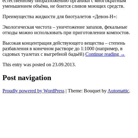
естественному биоразложению органики с многократным
уменьшением объёма, не боится сливов моющих средств.
Преимущества жидкости для биотуалетов «Девон-Н»:
Экологическая чистота – уничтожение запахов, фекальные
отходы можно использовать при приготовлении компостов.
Высокая концентрация действующего вещества – степень
разбавления в конечном растворе до 1:1000 (например, в
садовых туалетах с выгребной бадьёй)
Continue reading
→
This entry was posted on 23.09.2013.
Post navigation
Proudly powered by WordPress
|
Theme: Bouquet by
Automattic
.