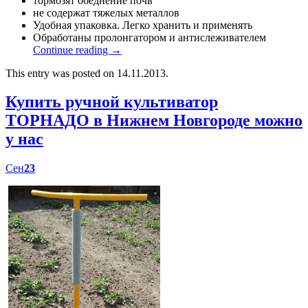
тормозят обеднение почв
не содержат тяжелых металлов
Удобная упаковка. Легко хранить и применять
Обработаны пролонгатором и антислеживателем
Continue reading
→
This entry was posted on 14.11.2013.
Купить ручной культиватор
ТОРНАДО в Нижнем Новгороде можно
у нас
Сен
23