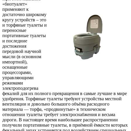
«биотуалет»
применяют к
достаточно широкому
кругу устройств – это
и торфяные туалеты и
переносные
портативные туалеты
и последние
достижения
передовой научной
мысли (в основном
импортной),
оснащенные
процессорами,
управляющими
режимами
электроподогрева
фекалий для их полного превращения в самые лучшие в мире
удобрения. Торфяные туалеты требуют устройства местной
вентиляции и довольно большого объёма расходного
материала — торфа, «продвинутые» в техническом
отношении туалеты требует электроснабжения и весьма
дороги. В настоящее время наибольшее распространении
получили портативные туалеты, в приёмной ёмкости которых
фекальный запах устраняется под воздействием специальных