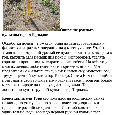
Описание ручного
культиватора «Торнадо»:
Обработка почвы – пожалуй, одна из самых трудоемких и
физически затратных операций на дачном участке. Чтобы
земля давала хороший урожай ее нужно вскапывать два раза в
год, рыхлить (для насыщения почвы кислородом), удалять
сорняки и пропалывать подрастающие побеги. На всё это у
многих дачных любителей нет ни времени, ни сил. Мы
предлагаем Вам альтернативу изматывающему, монотонному
труду — ручной культиватор Торнадо. С ним Вам не придётся
превращать свои грядки в изумрудный газон, проиграв борьбу
матушке природе на ниве ухода за грядками. Теперь
достаточно купить ручной культиватор Торнадо.
Корнеудалитель Торнадо
появился на российском рынке
недавно, но уже уверенно завоевывает популярность и
признание российских дачников. И это абсолютно не
удивительно, ведь Торнадо первый ручной культиватор,