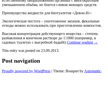
естественному биоразложению органики с многократным
уменьшением объёма, не боится сливов моющих средств.
Преимущества жидкости для биотуалетов «Девон-Н»:
Экологическая чистота – уничтожение запахов, фекальные
отходы можно использовать при приготовлении компостов.
Высокая концентрация действующего вещества – степень
разбавления в конечном растворе до 1:1000 (например, в
садовых туалетах с выгребной бадьёй)
Continue reading
→
This entry was posted on 23.09.2013.
Post navigation
Proudly powered by WordPress
|
Theme: Bouquet by
Automattic
.