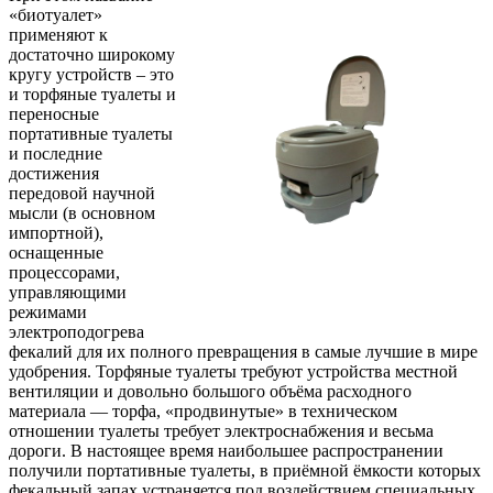
«биотуалет»
применяют к
достаточно широкому
кругу устройств – это
и торфяные туалеты и
переносные
портативные туалеты
и последние
достижения
передовой научной
мысли (в основном
импортной),
оснащенные
процессорами,
управляющими
режимами
электроподогрева
фекалий для их полного превращения в самые лучшие в мире
удобрения. Торфяные туалеты требуют устройства местной
вентиляции и довольно большого объёма расходного
материала — торфа, «продвинутые» в техническом
отношении туалеты требует электроснабжения и весьма
дороги. В настоящее время наибольшее распространении
получили портативные туалеты, в приёмной ёмкости которых
фекальный запах устраняется под воздействием специальных