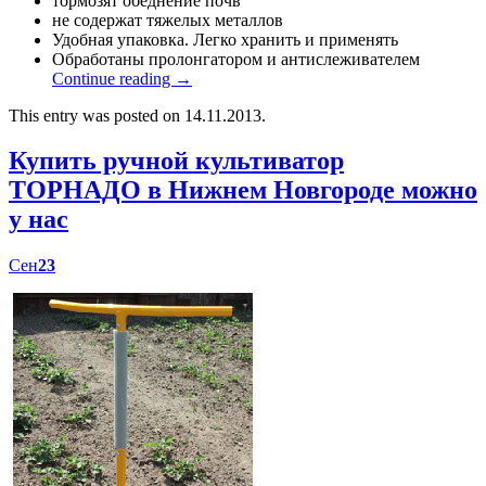
тормозят обеднение почв
не содержат тяжелых металлов
Удобная упаковка. Легко хранить и применять
Обработаны пролонгатором и антислеживателем
Continue reading
→
This entry was posted on 14.11.2013.
Купить ручной культиватор
ТОРНАДО в Нижнем Новгороде можно
у нас
Сен
23