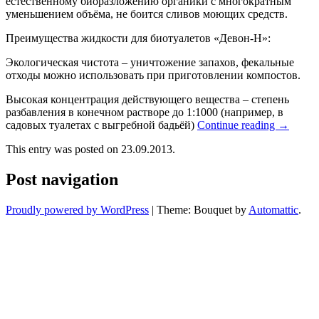
естественному биоразложению органики с многократным
уменьшением объёма, не боится сливов моющих средств.
Преимущества жидкости для биотуалетов «Девон-Н»:
Экологическая чистота – уничтожение запахов, фекальные
отходы можно использовать при приготовлении компостов.
Высокая концентрация действующего вещества – степень
разбавления в конечном растворе до 1:1000 (например, в
садовых туалетах с выгребной бадьёй)
Continue reading
→
This entry was posted on 23.09.2013.
Post navigation
Proudly powered by WordPress
|
Theme: Bouquet by
Automattic
.