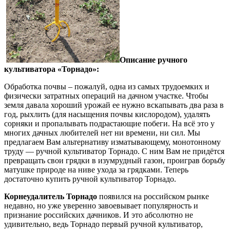
Описание ручного
культиватора «Торнадо»:
Обработка почвы – пожалуй, одна из самых трудоемких и
физически затратных операций на дачном участке. Чтобы
земля давала хороший урожай ее нужно вскапывать два раза в
год, рыхлить (для насыщения почвы кислородом), удалять
сорняки и пропалывать подрастающие побеги. На всё это у
многих дачных любителей нет ни времени, ни сил. Мы
предлагаем Вам альтернативу изматывающему, монотонному
труду — ручной культиватор Торнадо. С ним Вам не придётся
превращать свои грядки в изумрудный газон, проиграв борьбу
матушке природе на ниве ухода за грядками. Теперь
достаточно купить ручной культиватор Торнадо.
Корнеудалитель Торнадо
появился на российском рынке
недавно, но уже уверенно завоевывает популярность и
признание российских дачников. И это абсолютно не
удивительно, ведь Торнадо первый ручной культиватор,