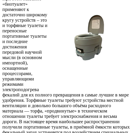
«биотуалет»
применяют к
достаточно широкому
кругу устройств – это
и торфяные туалеты и
переносные
портативные туалеты
и последние
достижения
передовой научной
мысли (в основном
импортной),
оснащенные
процессорами,
управляющими
режимами
электроподогрева
фекалий для их полного превращения в самые лучшие в мире
удобрения. Торфяные туалеты требуют устройства местной
вентиляции и довольно большого объёма расходного
материала — торфа, «продвинутые» в техническом
отношении туалеты требует электроснабжения и весьма
дороги. В настоящее время наибольшее распространении
получили портативные туалеты, в приёмной ёмкости которых
фекальный запах устраняется под воздействием специальных