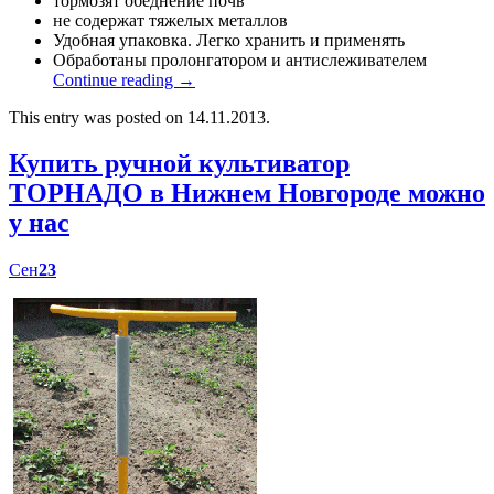
тормозят обеднение почв
не содержат тяжелых металлов
Удобная упаковка. Легко хранить и применять
Обработаны пролонгатором и антислеживателем
Continue reading
→
This entry was posted on 14.11.2013.
Купить ручной культиватор
ТОРНАДО в Нижнем Новгороде можно
у нас
Сен
23