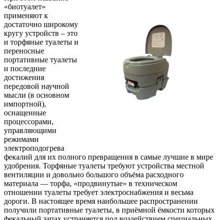
«биотуалет»
применяют к
достаточно широкому
кругу устройств – это
и торфяные туалеты и
переносные
портативные туалеты
и последние
достижения
передовой научной
мысли (в основном
импортной),
оснащенные
процессорами,
управляющими
режимами
электроподогрева
фекалий для их полного превращения в самые лучшие в мире
удобрения. Торфяные туалеты требуют устройства местной
вентиляции и довольно большого объёма расходного
материала — торфа, «продвинутые» в техническом
отношении туалеты требует электроснабжения и весьма
дороги. В настоящее время наибольшее распространении
получили портативные туалеты, в приёмной ёмкости которых
фекальный запах устраняется под воздействием специальных