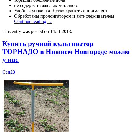
тормозят обеднение почв
не содержат тяжелых металлов
Удобная упаковка. Легко хранить и применять
Обработаны пролонгатором и антислеживателем
Continue reading
→
This entry was posted on 14.11.2013.
Купить ручной культиватор
ТОРНАДО в Нижнем Новгороде можно
у нас
Сен
23