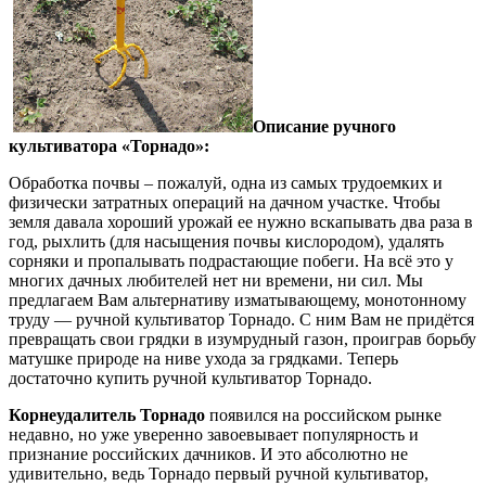
Описание ручного
культиватора «Торнадо»:
Обработка почвы – пожалуй, одна из самых трудоемких и
физически затратных операций на дачном участке. Чтобы
земля давала хороший урожай ее нужно вскапывать два раза в
год, рыхлить (для насыщения почвы кислородом), удалять
сорняки и пропалывать подрастающие побеги. На всё это у
многих дачных любителей нет ни времени, ни сил. Мы
предлагаем Вам альтернативу изматывающему, монотонному
труду — ручной культиватор Торнадо. С ним Вам не придётся
превращать свои грядки в изумрудный газон, проиграв борьбу
матушке природе на ниве ухода за грядками. Теперь
достаточно купить ручной культиватор Торнадо.
Корнеудалитель Торнадо
появился на российском рынке
недавно, но уже уверенно завоевывает популярность и
признание российских дачников. И это абсолютно не
удивительно, ведь Торнадо первый ручной культиватор,