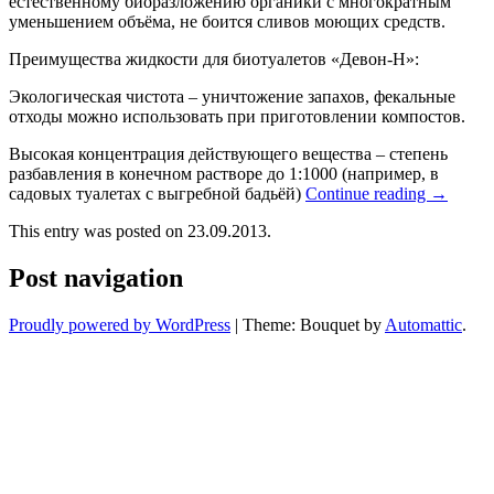
естественному биоразложению органики с многократным
уменьшением объёма, не боится сливов моющих средств.
Преимущества жидкости для биотуалетов «Девон-Н»:
Экологическая чистота – уничтожение запахов, фекальные
отходы можно использовать при приготовлении компостов.
Высокая концентрация действующего вещества – степень
разбавления в конечном растворе до 1:1000 (например, в
садовых туалетах с выгребной бадьёй)
Continue reading
→
This entry was posted on 23.09.2013.
Post navigation
Proudly powered by WordPress
|
Theme: Bouquet by
Automattic
.