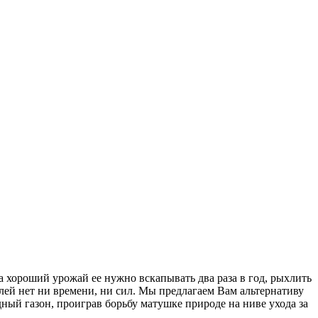
а хороший урожай ее нужно вскапывать два раза в год, рыхлить
лей нет ни времени, ни сил. Мы предлагаем Вам альтернативу
ый газон, проиграв борьбу матушке природе на ниве ухода за