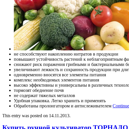
не способствуют накоплению нитратов в продукции
повышают устойчивость растений к неблагоприятным фа
снижают риск поражения грибными и бактериальными б
увеличивают лежкость и сохранность продукции при дл
одновременно вносятся все элементы питания
комплекс необходимых элементов питания
высоко эффективны и универсальны в различных технол
тормозят обеднение почв
не содержат тяжелых металлов
Удобная упаковка. Легко хранить и применять
Обработаны пролонгатором и антислеживателем
Continue
This entry was posted on 14.11.2013.
Купить ручной культиватор ТОРНАДО 