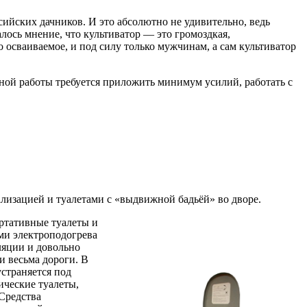
ийских дачников. И это абсолютно не удивительно, ведь
лось мнение, что культиватор — это громоздкая,
 осваиваемое, и под силу только мужчинам, а сам культиватор
вной работы требуется приложить минимум усилий, работать с
лизацией и туалетами с «выдвижной бадьёй» во дворе.
ортативные туалеты и
ми электроподогрева
ляции и довольно
и весьма дороги. В
страняется под
ические туалеты,
Средства