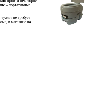
лжно пройти некоторое
ание – портативные
туалет не требует
оме, в магазине на