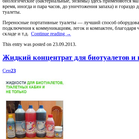
биологические (бактериальные, энзимы) здесь применяются мал
время, иногда и пара часов, до уничтожения запаха) и гораздо
туалеты.
Переносные портативные туалеты — лучший способ оборудоват
подключения к коммуникациям, легок и компактен, благодаря ч
складе и т.д.
Continue reading
→
This entry was posted on 23.09.2013.
Жидкий концентрат для биотуалетов 
Сен
23