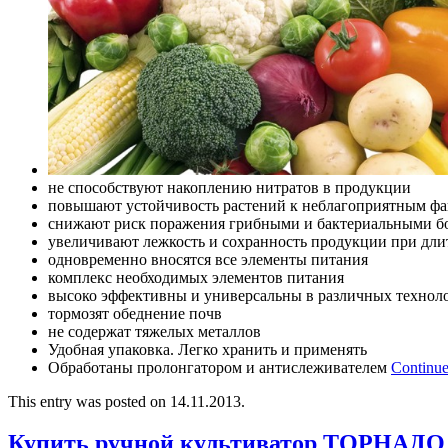
не способствуют накоплению нитратов в продукции
повышают устойчивость растений к неблагоприятным фа
снижают риск поражения грибными и бактериальными б
увеличивают лежкость и сохранность продукции при дл
одновременно вносятся все элементы питания
комплекс необходимых элементов питания
высоко эффективны и универсальны в различных технол
тормозят обеднение почв
не содержат тяжелых металлов
Удобная упаковка. Легко хранить и применять
Обработаны пролонгатором и антислеживателем
Continue
This entry was posted on 14.11.2013.
Купить ручной культиватор ТОРНАДО 