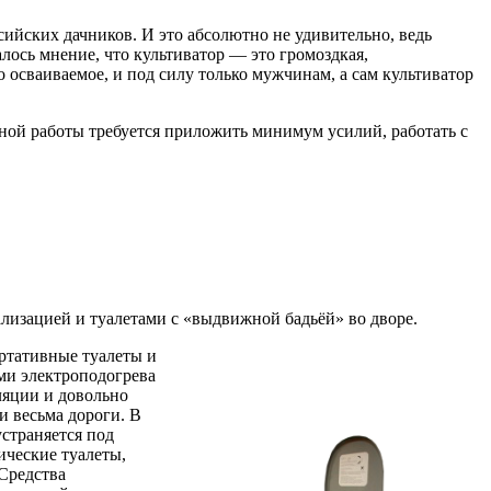
ийских дачников. И это абсолютно не удивительно, ведь
лось мнение, что культиватор — это громоздкая,
 осваиваемое, и под силу только мужчинам, а сам культиватор
вной работы требуется приложить минимум усилий, работать с
лизацией и туалетами с «выдвижной бадьёй» во дворе.
ортативные туалеты и
ми электроподогрева
ляции и довольно
и весьма дороги. В
страняется под
ические туалеты,
Средства