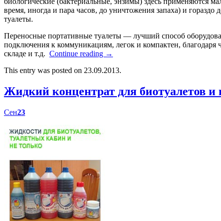
биологические (бактериальные, энзимы) здесь применяются мал
время, иногда и пара часов, до уничтожения запаха) и гораздо
туалеты.
Переносные портативные туалеты — лучший способ оборудоват
подключения к коммуникациям, легок и компактен, благодаря ч
складе и т.д.
Continue reading
→
This entry was posted on 23.09.2013.
Жидкий концентрат для биотуалетов 
Сен
23