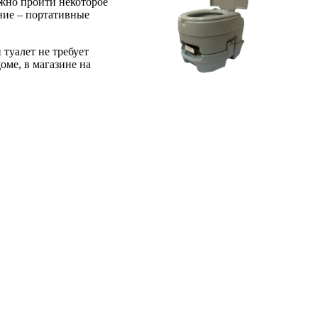
лжно пройти некоторое
ание – портативные
туалет не требует
оме, в магазине на