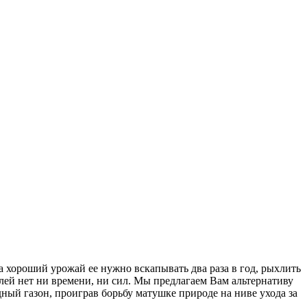
а хороший урожай ее нужно вскапывать два раза в год, рыхлить
лей нет ни времени, ни сил. Мы предлагаем Вам альтернативу
ый газон, проиграв борьбу матушке природе на ниве ухода за