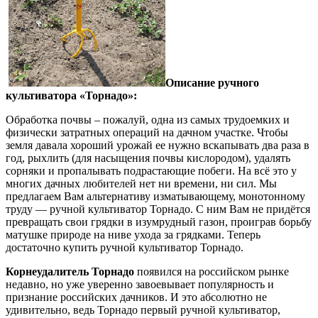
Описание ручного
культиватора «Торнадо»:
Обработка почвы – пожалуй, одна из самых трудоемких и
физически затратных операций на дачном участке. Чтобы
земля давала хороший урожай ее нужно вскапывать два раза в
год, рыхлить (для насыщения почвы кислородом), удалять
сорняки и пропалывать подрастающие побеги. На всё это у
многих дачных любителей нет ни времени, ни сил. Мы
предлагаем Вам альтернативу изматывающему, монотонному
труду — ручной культиватор Торнадо. С ним Вам не придётся
превращать свои грядки в изумрудный газон, проиграв борьбу
матушке природе на ниве ухода за грядками. Теперь
достаточно купить ручной культиватор Торнадо.
Корнеудалитель Торнадо
появился на российском рынке
недавно, но уже уверенно завоевывает популярность и
признание российских дачников. И это абсолютно не
удивительно, ведь Торнадо первый ручной культиватор,