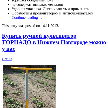
тормозят обеднение почв
не содержат тяжелых металлов
Удобная упаковка. Легко хранить и применять
Обработаны пролонгатором и антислеживателем
Continue reading
→
This entry was posted on 14.11.2013.
Купить ручной культиватор
ТОРНАДО в Нижнем Новгороде можно
у нас
Сен
23