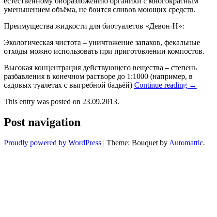
естественному биоразложению органики с многократным
уменьшением объёма, не боится сливов моющих средств.
Преимущества жидкости для биотуалетов «Девон-Н»:
Экологическая чистота – уничтожение запахов, фекальные
отходы можно использовать при приготовлении компостов.
Высокая концентрация действующего вещества – степень
разбавления в конечном растворе до 1:1000 (например, в
садовых туалетах с выгребной бадьёй)
Continue reading
→
This entry was posted on 23.09.2013.
Post navigation
Proudly powered by WordPress
|
Theme: Bouquet by
Automattic
.