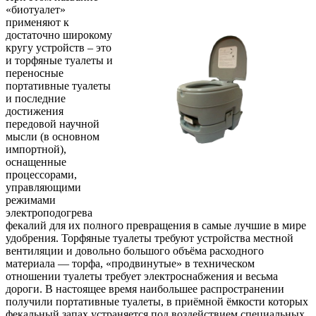
«биотуалет»
применяют к
достаточно широкому
кругу устройств – это
и торфяные туалеты и
переносные
портативные туалеты
и последние
достижения
передовой научной
мысли (в основном
импортной),
оснащенные
процессорами,
управляющими
режимами
электроподогрева
фекалий для их полного превращения в самые лучшие в мире
удобрения. Торфяные туалеты требуют устройства местной
вентиляции и довольно большого объёма расходного
материала — торфа, «продвинутые» в техническом
отношении туалеты требует электроснабжения и весьма
дороги. В настоящее время наибольшее распространении
получили портативные туалеты, в приёмной ёмкости которых
фекальный запах устраняется под воздействием специальных