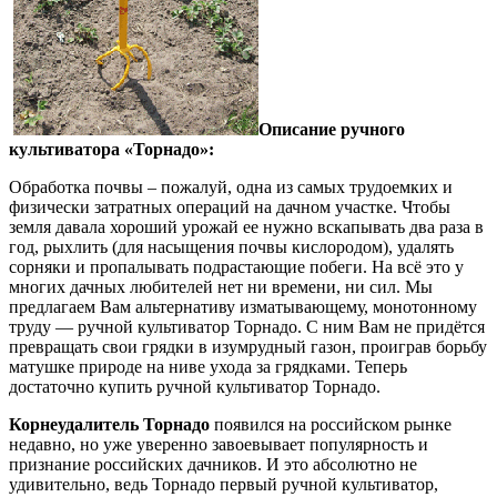
Описание ручного
культиватора «Торнадо»:
Обработка почвы – пожалуй, одна из самых трудоемких и
физически затратных операций на дачном участке. Чтобы
земля давала хороший урожай ее нужно вскапывать два раза в
год, рыхлить (для насыщения почвы кислородом), удалять
сорняки и пропалывать подрастающие побеги. На всё это у
многих дачных любителей нет ни времени, ни сил. Мы
предлагаем Вам альтернативу изматывающему, монотонному
труду — ручной культиватор Торнадо. С ним Вам не придётся
превращать свои грядки в изумрудный газон, проиграв борьбу
матушке природе на ниве ухода за грядками. Теперь
достаточно купить ручной культиватор Торнадо.
Корнеудалитель Торнадо
появился на российском рынке
недавно, но уже уверенно завоевывает популярность и
признание российских дачников. И это абсолютно не
удивительно, ведь Торнадо первый ручной культиватор,