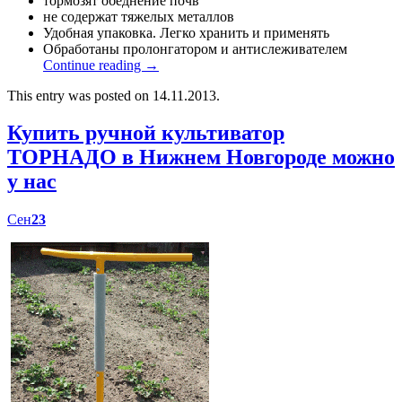
тормозят обеднение почв
не содержат тяжелых металлов
Удобная упаковка. Легко хранить и применять
Обработаны пролонгатором и антислеживателем
Continue reading
→
This entry was posted on 14.11.2013.
Купить ручной культиватор
ТОРНАДО в Нижнем Новгороде можно
у нас
Сен
23