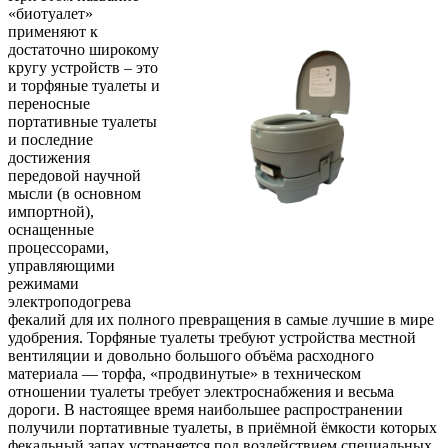
«биотуалет»
применяют к
достаточно широкому
кругу устройств – это
и торфяные туалеты и
переносные
портативные туалеты
и последние
достижения
передовой научной
мысли (в основном
импортной),
оснащенные
процессорами,
управляющими
режимами
электроподогрева
фекалий для их полного превращения в самые лучшие в мире
удобрения. Торфяные туалеты требуют устройства местной
вентиляции и довольно большого объёма расходного
материала — торфа, «продвинутые» в техническом
отношении туалеты требует электроснабжения и весьма
дороги. В настоящее время наибольшее распространении
получили портативные туалеты, в приёмной ёмкости которых
фекальный запах устраняется под воздействием специальных