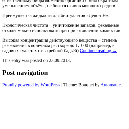
естественному биоразложению органики с многократным
уменьшением объёма, не боится сливов моющих средств.
Преимущества жидкости для биотуалетов «Девон-Н»:
Экологическая чистота – уничтожение запахов, фекальные
отходы можно использовать при приготовлении компостов.
Высокая концентрация действующего вещества – степень
разбавления в конечном растворе до 1:1000 (например, в
садовых туалетах с выгребной бадьёй)
Continue reading
→
This entry was posted on 23.09.2013.
Post navigation
Proudly powered by WordPress
|
Theme: Bouquet by
Automattic
.