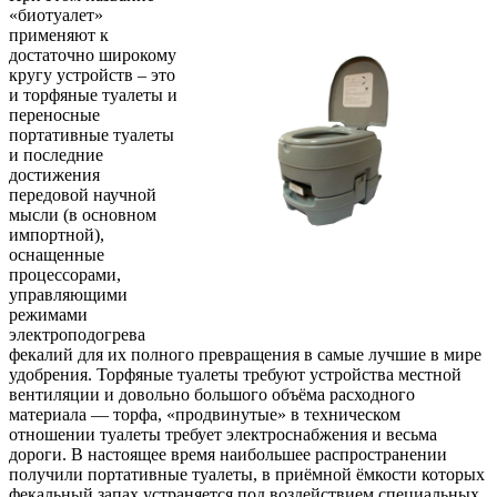
«биотуалет»
применяют к
достаточно широкому
кругу устройств – это
и торфяные туалеты и
переносные
портативные туалеты
и последние
достижения
передовой научной
мысли (в основном
импортной),
оснащенные
процессорами,
управляющими
режимами
электроподогрева
фекалий для их полного превращения в самые лучшие в мире
удобрения. Торфяные туалеты требуют устройства местной
вентиляции и довольно большого объёма расходного
материала — торфа, «продвинутые» в техническом
отношении туалеты требует электроснабжения и весьма
дороги. В настоящее время наибольшее распространении
получили портативные туалеты, в приёмной ёмкости которых
фекальный запах устраняется под воздействием специальных