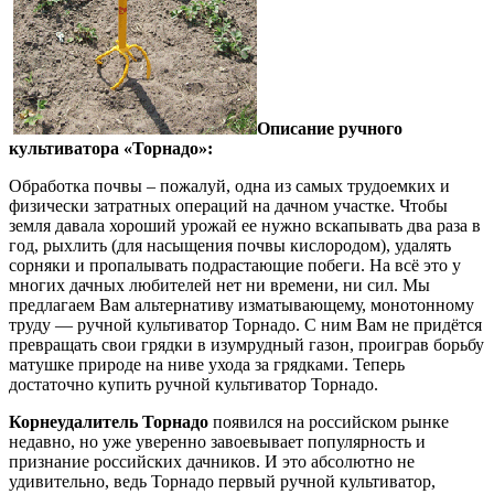
Описание ручного
культиватора «Торнадо»:
Обработка почвы – пожалуй, одна из самых трудоемких и
физически затратных операций на дачном участке. Чтобы
земля давала хороший урожай ее нужно вскапывать два раза в
год, рыхлить (для насыщения почвы кислородом), удалять
сорняки и пропалывать подрастающие побеги. На всё это у
многих дачных любителей нет ни времени, ни сил. Мы
предлагаем Вам альтернативу изматывающему, монотонному
труду — ручной культиватор Торнадо. С ним Вам не придётся
превращать свои грядки в изумрудный газон, проиграв борьбу
матушке природе на ниве ухода за грядками. Теперь
достаточно купить ручной культиватор Торнадо.
Корнеудалитель Торнадо
появился на российском рынке
недавно, но уже уверенно завоевывает популярность и
признание российских дачников. И это абсолютно не
удивительно, ведь Торнадо первый ручной культиватор,