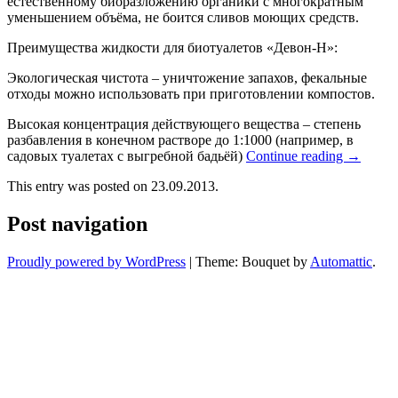
естественному биоразложению органики с многократным
уменьшением объёма, не боится сливов моющих средств.
Преимущества жидкости для биотуалетов «Девон-Н»:
Экологическая чистота – уничтожение запахов, фекальные
отходы можно использовать при приготовлении компостов.
Высокая концентрация действующего вещества – степень
разбавления в конечном растворе до 1:1000 (например, в
садовых туалетах с выгребной бадьёй)
Continue reading
→
This entry was posted on 23.09.2013.
Post navigation
Proudly powered by WordPress
|
Theme: Bouquet by
Automattic
.