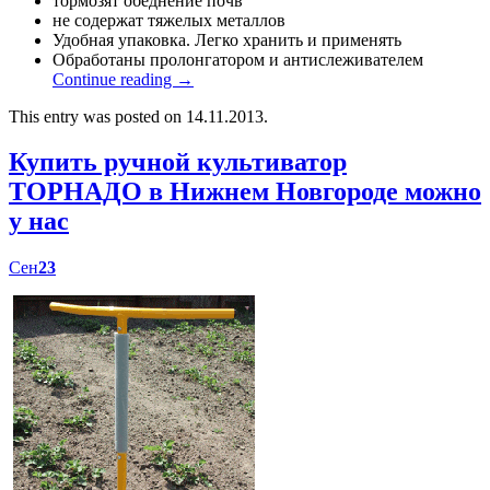
тормозят обеднение почв
не содержат тяжелых металлов
Удобная упаковка. Легко хранить и применять
Обработаны пролонгатором и антислеживателем
Continue reading
→
This entry was posted on 14.11.2013.
Купить ручной культиватор
ТОРНАДО в Нижнем Новгороде можно
у нас
Сен
23