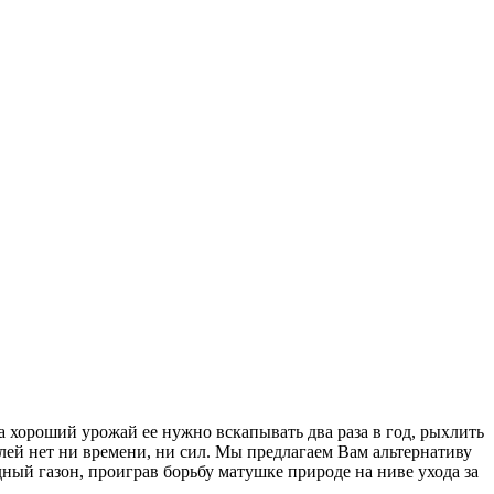
а хороший урожай ее нужно вскапывать два раза в год, рыхлить
лей нет ни времени, ни сил. Мы предлагаем Вам альтернативу
ый газон, проиграв борьбу матушке природе на ниве ухода за