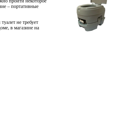
лжно пройти некоторое
ание – портативные
туалет не требует
оме, в магазине на