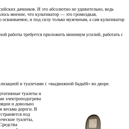
ийских дачников. И это абсолютно не удивительно, ведь
лось мнение, что культиватор — это громоздкая,
 осваиваемое, и под силу только мужчинам, а сам культиватор
вной работы требуется приложить минимум усилий, работать с
лизацией и туалетами с «выдвижной бадьёй» во дворе.
ортативные туалеты и
ми электроподогрева
ляции и довольно
и весьма дороги. В
страняется под
ические туалеты,
Средства