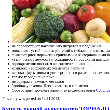
не способствуют накоплению нитратов в продукции
повышают устойчивость растений к неблагоприятным фа
снижают риск поражения грибными и бактериальными б
увеличивают лежкость и сохранность продукции при дл
одновременно вносятся все элементы питания
комплекс необходимых элементов питания
высоко эффективны и универсальны в различных технол
тормозят обеднение почв
не содержат тяжелых металлов
Удобная упаковка. Легко хранить и применять
Обработаны пролонгатором и антислеживателем
Continue
This entry was posted on 14.11.2013.
Купить ручной культиватор ТОРНАДО 