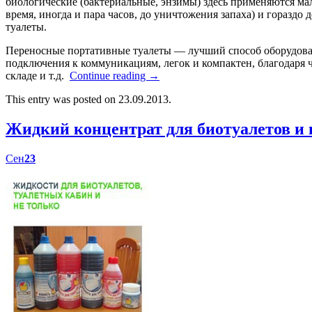
биологические (бактериальные, энзимы) здесь применяются мал
время, иногда и пара часов, до уничтожения запаха) и гораздо
туалеты.
Переносные портативные туалеты — лучший способ оборудоват
подключения к коммуникациям, легок и компактен, благодаря ч
складе и т.д.
Continue reading
→
This entry was posted on 23.09.2013.
Жидкий концентрат для биотуалетов 
Сен
23