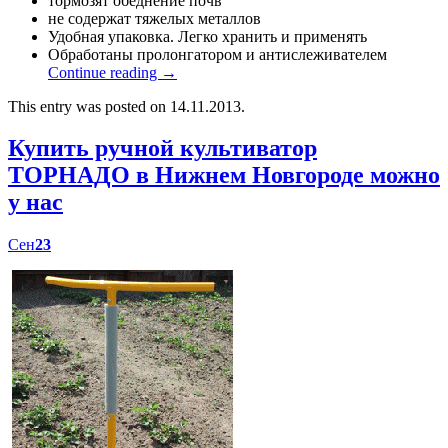
тормозят обеднение почв
не содержат тяжелых металлов
Удобная упаковка. Легко хранить и применять
Обработаны пролонгатором и антислеживателем
Continue reading
→
This entry was posted on 14.11.2013.
Купить ручной культиватор
ТОРНАДО в Нижнем Новгороде можно
у нас
Сен
23