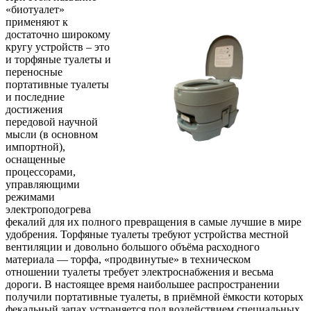
«биотуалет»
применяют к
достаточно широкому
кругу устройств – это
и торфяные туалеты и
переносные
портативные туалеты
и последние
достижения
передовой научной
мысли (в основном
импортной),
оснащенные
процессорами,
управляющими
режимами
электроподогрева
фекалий для их полного превращения в самые лучшие в мире
удобрения. Торфяные туалеты требуют устройства местной
вентиляции и довольно большого объёма расходного
материала — торфа, «продвинутые» в техническом
отношении туалеты требует электроснабжения и весьма
дороги. В настоящее время наибольшее распространении
получили портативные туалеты, в приёмной ёмкости которых
фекальный запах устраняется под воздействием специальных