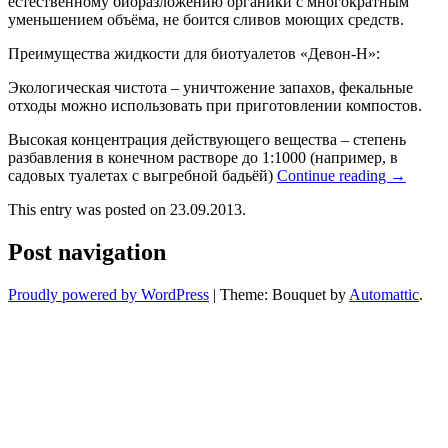
естественному биоразложению органики с многократным
уменьшением объёма, не боится сливов моющих средств.
Преимущества жидкости для биотуалетов «Девон-Н»:
Экологическая чистота – уничтожение запахов, фекальные
отходы можно использовать при приготовлении компостов.
Высокая концентрация действующего вещества – степень
разбавления в конечном растворе до 1:1000 (например, в
садовых туалетах с выгребной бадьёй)
Continue reading
→
This entry was posted on 23.09.2013.
Post navigation
Proudly powered by WordPress
|
Theme: Bouquet by
Automattic
.