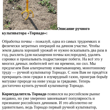
Описание ручного
культиватора «Торнадо»:
Обработка почвы – пожалуй, одна из самых трудоемких и
физически затратных операций на дачном участке. Чтобы
земля давала хороший урожай ее нужно вскапывать два раза в
год, рыхлить (для насыщения почвы кислородом), удалять
сорняки и пропалывать подрастающие побеги. На всё это у
многих дачных любителей нет ни времени, ни сил. Мы
предлагаем Вам альтернативу изматывающему, монотонному
труду — ручной культиватор Торнадо. С ним Вам не придётся
превращать свои грядки в изумрудный газон, проиграв борьбу
матушке природе на ниве ухода за грядками. Теперь
достаточно купить ручной культиватор Торнадо.
Корнеудалитель Торнадо
появился на российском рынке
недавно, но уже уверенно завоевывает популярность и
признание российских дачников. И это абсолютно не
удивительно, ведь Торнадо первый ручной культиватор,