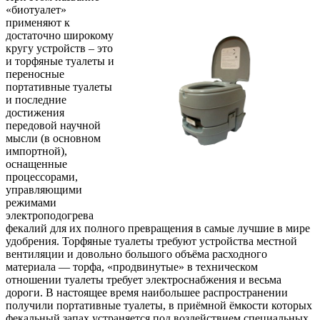
«биотуалет»
применяют к
достаточно широкому
кругу устройств – это
и торфяные туалеты и
переносные
портативные туалеты
и последние
достижения
передовой научной
мысли (в основном
импортной),
оснащенные
процессорами,
управляющими
режимами
электроподогрева
фекалий для их полного превращения в самые лучшие в мире
удобрения. Торфяные туалеты требуют устройства местной
вентиляции и довольно большого объёма расходного
материала — торфа, «продвинутые» в техническом
отношении туалеты требует электроснабжения и весьма
дороги. В настоящее время наибольшее распространении
получили портативные туалеты, в приёмной ёмкости которых
фекальный запах устраняется под воздействием специальных