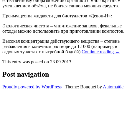
естественному биоразложению органики с многократным
уменьшением объёма, не боится сливов моющих средств.
Преимущества жидкости для биотуалетов «Девон-Н»:
Экологическая чистота – уничтожение запахов, фекальные
отходы можно использовать при приготовлении компостов.
Высокая концентрация действующего вещества – степень
разбавления в конечном растворе до 1:1000 (например, в
садовых туалетах с выгребной бадьёй)
Continue reading
→
This entry was posted on 23.09.2013.
Post navigation
Proudly powered by WordPress
|
Theme: Bouquet by
Automattic
.