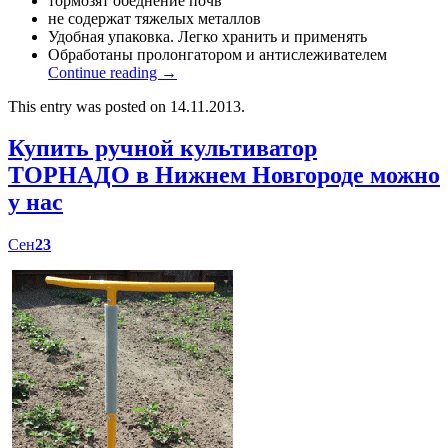
тормозят обеднение почв
не содержат тяжелых металлов
Удобная упаковка. Легко хранить и применять
Обработаны пролонгатором и антислеживателем
Continue reading
→
This entry was posted on 14.11.2013.
Купить ручной культиватор
ТОРНАДО в Нижнем Новгороде можно
у нас
Сен
23