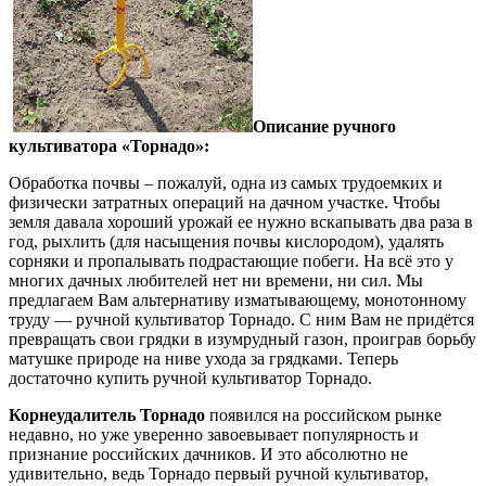
Описание ручного
культиватора «Торнадо»:
Обработка почвы – пожалуй, одна из самых трудоемких и
физически затратных операций на дачном участке. Чтобы
земля давала хороший урожай ее нужно вскапывать два раза в
год, рыхлить (для насыщения почвы кислородом), удалять
сорняки и пропалывать подрастающие побеги. На всё это у
многих дачных любителей нет ни времени, ни сил. Мы
предлагаем Вам альтернативу изматывающему, монотонному
труду — ручной культиватор Торнадо. С ним Вам не придётся
превращать свои грядки в изумрудный газон, проиграв борьбу
матушке природе на ниве ухода за грядками. Теперь
достаточно купить ручной культиватор Торнадо.
Корнеудалитель Торнадо
появился на российском рынке
недавно, но уже уверенно завоевывает популярность и
признание российских дачников. И это абсолютно не
удивительно, ведь Торнадо первый ручной культиватор,