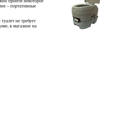
лжно пройти некоторое
ание – портативные
туалет не требует
оме, в магазине на