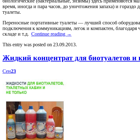
биологические (бактериальные, энзимы) здесь применяются мал
время, иногда и пара часов, до уничтожения запаха) и гораздо
туалеты.
Переносные портативные туалеты — лучший способ оборудоват
подключения к коммуникациям, легок и компактен, благодаря ч
складе и т.д.
Continue reading
→
This entry was posted on 23.09.2013.
Жидкий концентрат для биотуалетов 
Сен
23