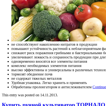
не способствуют накоплению нитратов в продукции
повышают устойчивость растений к неблагоприятным фа
снижают риск поражения грибными и бактериальными б
увеличивают лежкость и сохранность продукции при дл
одновременно вносятся все элементы питания
комплекс необходимых элементов питания
высоко эффективны и универсальны в различных технол
тормозят обеднение почв
не содержат тяжелых металлов
Удобная упаковка. Легко хранить и применять
Обработаны пролонгатором и антислеживателем
Continue
This entry was posted on 14.11.2013.
Купить ручной культиватор ТОРНАДО 