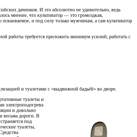
ийских дачников. И это абсолютно не удивительно, ведь
лось мнение, что культиватор — это громоздкая,
 осваиваемое, и под силу только мужчинам, а сам культиватор
вной работы требуется приложить минимум усилий, работать с
лизацией и туалетами с «выдвижной бадьёй» во дворе.
ортативные туалеты и
ми электроподогрева
ляции и довольно
и весьма дороги. В
страняется под
ические туалеты,
Средства