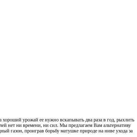
а хороший урожай ее нужно вскапывать два раза в год, рыхлить
лей нет ни времени, ни сил. Мы предлагаем Вам альтернативу
ый газон, проиграв борьбу матушке природе на ниве ухода за