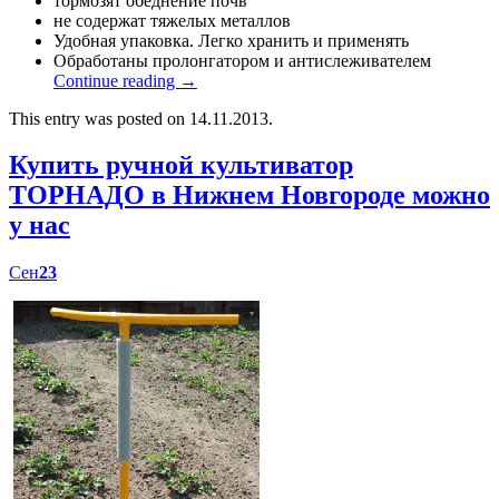
тормозят обеднение почв
не содержат тяжелых металлов
Удобная упаковка. Легко хранить и применять
Обработаны пролонгатором и антислеживателем
Continue reading
→
This entry was posted on 14.11.2013.
Купить ручной культиватор
ТОРНАДО в Нижнем Новгороде можно
у нас
Сен
23