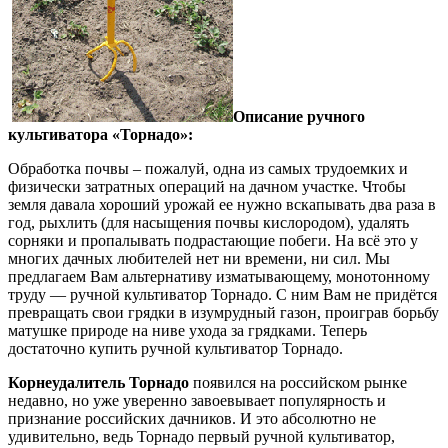
Описание ручного
культиватора «Торнадо»:
Обработка почвы – пожалуй, одна из самых трудоемких и
физически затратных операций на дачном участке. Чтобы
земля давала хороший урожай ее нужно вскапывать два раза в
год, рыхлить (для насыщения почвы кислородом), удалять
сорняки и пропалывать подрастающие побеги. На всё это у
многих дачных любителей нет ни времени, ни сил. Мы
предлагаем Вам альтернативу изматывающему, монотонному
труду — ручной культиватор Торнадо. С ним Вам не придётся
превращать свои грядки в изумрудный газон, проиграв борьбу
матушке природе на ниве ухода за грядками. Теперь
достаточно купить ручной культиватор Торнадо.
Корнеудалитель Торнадо
появился на российском рынке
недавно, но уже уверенно завоевывает популярность и
признание российских дачников. И это абсолютно не
удивительно, ведь Торнадо первый ручной культиватор,