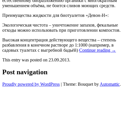
естественному биоразложению органики с многократным
уменьшением объёма, не боится сливов моющих средств.
Преимущества жидкости для биотуалетов «Девон-Н»:
Экологическая чистота – уничтожение запахов, фекальные
отходы можно использовать при приготовлении компостов.
Высокая концентрация действующего вещества – степень
разбавления в конечном растворе до 1:1000 (например, в
садовых туалетах с выгребной бадьёй)
Continue reading
→
This entry was posted on 23.09.2013.
Post navigation
Proudly powered by WordPress
|
Theme: Bouquet by
Automattic
.