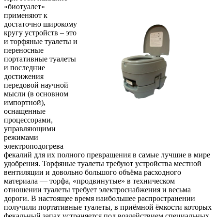
«биотуалет»
применяют к
достаточно широкому
кругу устройств – это
и торфяные туалеты и
переносные
портативные туалеты
и последние
достижения
передовой научной
мысли (в основном
импортной),
оснащенные
процессорами,
управляющими
режимами
электроподогрева
фекалий для их полного превращения в самые лучшие в мире
удобрения. Торфяные туалеты требуют устройства местной
вентиляции и довольно большого объёма расходного
материала — торфа, «продвинутые» в техническом
отношении туалеты требует электроснабжения и весьма
дороги. В настоящее время наибольшее распространении
получили портативные туалеты, в приёмной ёмкости которых
фекальный запах устраняется под воздействием специальных