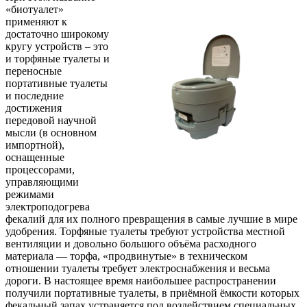
«биотуалет»
применяют к
достаточно широкому
кругу устройств – это
и торфяные туалеты и
переносные
портативные туалеты
и последние
достижения
передовой научной
мысли (в основном
импортной),
оснащенные
процессорами,
управляющими
режимами
электроподогрева
фекалий для их полного превращения в самые лучшие в мире
удобрения. Торфяные туалеты требуют устройства местной
вентиляции и довольно большого объёма расходного
материала — торфа, «продвинутые» в техническом
отношении туалеты требует электроснабжения и весьма
дороги. В настоящее время наибольшее распространении
получили портативные туалеты, в приёмной ёмкости которых
фекальный запах устраняется под воздействием специальных