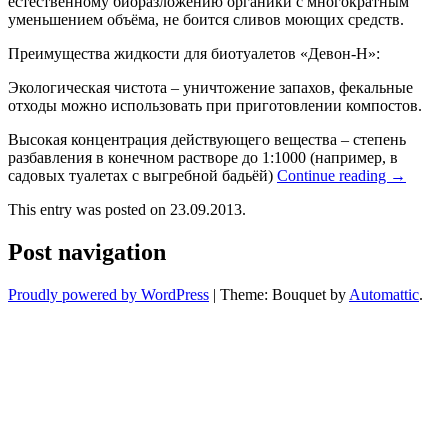
естественному биоразложению органики с многократным
уменьшением объёма, не боится сливов моющих средств.
Преимущества жидкости для биотуалетов «Девон-Н»:
Экологическая чистота – уничтожение запахов, фекальные
отходы можно использовать при приготовлении компостов.
Высокая концентрация действующего вещества – степень
разбавления в конечном растворе до 1:1000 (например, в
садовых туалетах с выгребной бадьёй)
Continue reading
→
This entry was posted on 23.09.2013.
Post navigation
Proudly powered by WordPress
|
Theme: Bouquet by
Automattic
.