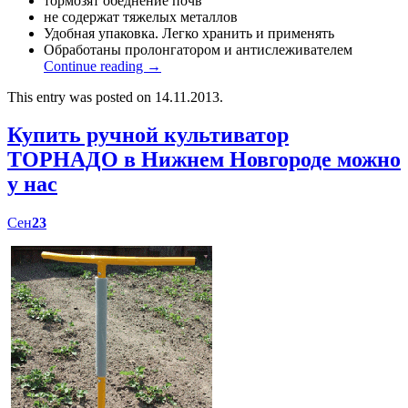
тормозят обеднение почв
не содержат тяжелых металлов
Удобная упаковка. Легко хранить и применять
Обработаны пролонгатором и антислеживателем
Continue reading
→
This entry was posted on 14.11.2013.
Купить ручной культиватор
ТОРНАДО в Нижнем Новгороде можно
у нас
Сен
23