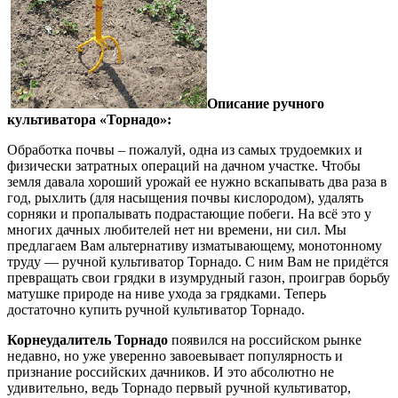
Описание ручного
культиватора «Торнадо»:
Обработка почвы – пожалуй, одна из самых трудоемких и
физически затратных операций на дачном участке. Чтобы
земля давала хороший урожай ее нужно вскапывать два раза в
год, рыхлить (для насыщения почвы кислородом), удалять
сорняки и пропалывать подрастающие побеги. На всё это у
многих дачных любителей нет ни времени, ни сил. Мы
предлагаем Вам альтернативу изматывающему, монотонному
труду — ручной культиватор Торнадо. С ним Вам не придётся
превращать свои грядки в изумрудный газон, проиграв борьбу
матушке природе на ниве ухода за грядками. Теперь
достаточно купить ручной культиватор Торнадо.
Корнеудалитель Торнадо
появился на российском рынке
недавно, но уже уверенно завоевывает популярность и
признание российских дачников. И это абсолютно не
удивительно, ведь Торнадо первый ручной культиватор,