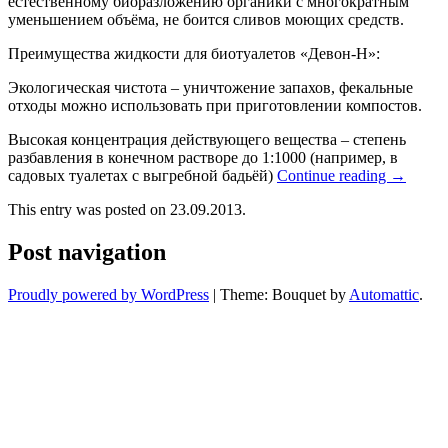
естественному биоразложению органики с многократным
уменьшением объёма, не боится сливов моющих средств.
Преимущества жидкости для биотуалетов «Девон-Н»:
Экологическая чистота – уничтожение запахов, фекальные
отходы можно использовать при приготовлении компостов.
Высокая концентрация действующего вещества – степень
разбавления в конечном растворе до 1:1000 (например, в
садовых туалетах с выгребной бадьёй)
Continue reading
→
This entry was posted on 23.09.2013.
Post navigation
Proudly powered by WordPress
|
Theme: Bouquet by
Automattic
.