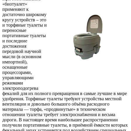
«биотуалет»
применяют к
достаточно широкому
кругу устройств – это
и торфяные туалеты и
переносные
портативные туалеты
и последние
достижения
передовой научной
мысли (в основном
импортной),
оснащенные
процессорами,
управляющими
режимами
электроподогрева
фекалий для их полного превращения в самые лучшие в мире
удобрения. Торфяные туалеты требуют устройства местной
вентиляции и довольно большого объёма расходного
материала — торфа, «продвинутые» в техническом
отношении туалеты требует электроснабжения и весьма
дороги. В настоящее время наибольшее распространении
получили портативные туалеты, в приёмной ёмкости которых
фекальный запах устраняется под воздействием специальных