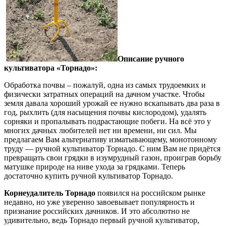
Описание ручного
культиватора «Торнадо»:
Обработка почвы – пожалуй, одна из самых трудоемких и
физически затратных операций на дачном участке. Чтобы
земля давала хороший урожай ее нужно вскапывать два раза в
год, рыхлить (для насыщения почвы кислородом), удалять
сорняки и пропалывать подрастающие побеги. На всё это у
многих дачных любителей нет ни времени, ни сил. Мы
предлагаем Вам альтернативу изматывающему, монотонному
труду — ручной культиватор Торнадо. С ним Вам не придётся
превращать свои грядки в изумрудный газон, проиграв борьбу
матушке природе на ниве ухода за грядками. Теперь
достаточно купить ручной культиватор Торнадо.
Корнеудалитель Торнадо
появился на российском рынке
недавно, но уже уверенно завоевывает популярность и
признание российских дачников. И это абсолютно не
удивительно, ведь Торнадо первый ручной культиватор,