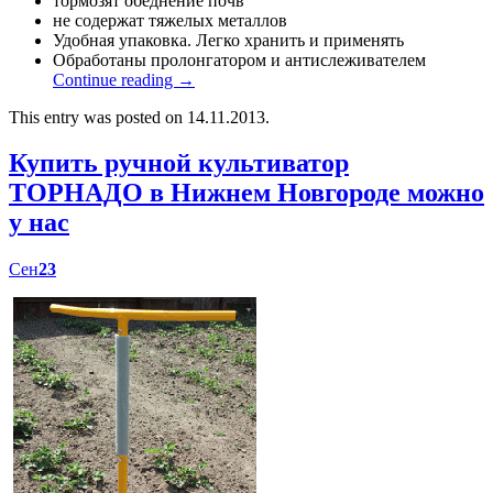
тормозят обеднение почв
не содержат тяжелых металлов
Удобная упаковка. Легко хранить и применять
Обработаны пролонгатором и антислеживателем
Continue reading
→
This entry was posted on 14.11.2013.
Купить ручной культиватор
ТОРНАДО в Нижнем Новгороде можно
у нас
Сен
23