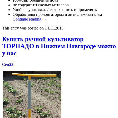
тормозят обеднение почв
не содержат тяжелых металлов
Удобная упаковка. Легко хранить и применять
Обработаны пролонгатором и антислеживателем
Continue reading
→
This entry was posted on 14.11.2013.
Купить ручной культиватор
ТОРНАДО в Нижнем Новгороде можно
у нас
Сен
23