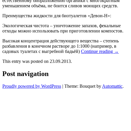
естественному биоразложению органики с многократным
уменьшением объёма, не боится сливов моющих средств.
Преимущества жидкости для биотуалетов «Девон-Н»:
Экологическая чистота – уничтожение запахов, фекальные
отходы можно использовать при приготовлении компостов.
Высокая концентрация действующего вещества – степень
разбавления в конечном растворе до 1:1000 (например, в
садовых туалетах с выгребной бадьёй)
Continue reading
→
This entry was posted on 23.09.2013.
Post navigation
Proudly powered by WordPress
|
Theme: Bouquet by
Automattic
.