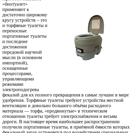
«биотуалет»
применяют к
достаточно широкому
кругу устройств – это
и торфяные туалеты и
переносные
портативные туалеты
и последние
достижения
передовой научной
мысли (в основном
импортной),
оснащенные
процессорами,
управляющими
режимами
электроподогрева
фекалий для их полного превращения в самые лучшие в мире
удобрения. Торфяные туалеты требуют устройства местной
вентиляции и довольно большого объёма расходного
материала — торфа, «продвинутые» в техническом
отношении туалеты требует электроснабжения и весьма
дороги. В настоящее время наибольшее распространении
получили портативные туалеты, в приёмной ёмкости которых
фекальный запах устраняется под воздействием специальных