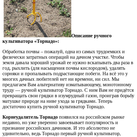
Описание ручного
культиватора «Торнадо»:
Обработка почвы – пожалуй, одна из самых трудоемких и
физически затратных операций на дачном участке. Чтобы
земля давала хороший урожай ее нужно вскапывать два раза в
год, рыхлить (для насыщения почвы кислородом), удалять
сорняки и пропалывать подрастающие побеги. На всё это у
многих дачных любителей нет ни времени, ни сил. Мы
предлагаем Вам альтернативу изматывающему, монотонному
труду — ручной культиватор Торнадо. С ним Вам не придётся
превращать свои грядки в изумрудный газон, проиграв борьбу
матушке природе на ниве ухода за грядками. Теперь
достаточно купить ручной культиватор Торнадо.
Корнеудалитель Торнадо
появился на российском рынке
недавно, но уже уверенно завоевывает популярность и
признание российских дачников. И это абсолютно не
удивительно, ведь Торнадо первый ручной культиватор,