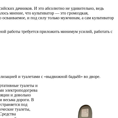
ийских дачников. И это абсолютно не удивительно, ведь
лось мнение, что культиватор — это громоздкая,
 осваиваемое, и под силу только мужчинам, а сам культиватор
вной работы требуется приложить минимум усилий, работать с
лизацией и туалетами с «выдвижной бадьёй» во дворе.
ортативные туалеты и
ми электроподогрева
ляции и довольно
и весьма дороги. В
страняется под
ические туалеты,
Средства