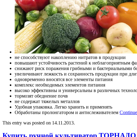
не способствуют накоплению нитратов в продукции
повышают устойчивость растений к неблагоприятным фа
снижают риск поражения грибными и бактериальными б
увеличивают лежкость и сохранность продукции при дл
одновременно вносятся все элементы питания
комплекс необходимых элементов питания
высоко эффективны и универсальны в различных технол
тормозят обеднение почв
не содержат тяжелых металлов
Удобная упаковка. Легко хранить и применять
Обработаны пролонгатором и антислеживателем
Continue
This entry was posted on 14.11.2013.
Купить ручной культиватор ТОРНАДО 