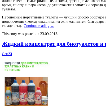
биологические (бактериальные, энзимы) здесь применяются мал
время, иногда и пара часов, до уничтожения запаха) и гораздо
туалеты.
Переносные портативные туалеты — лучший способ оборудоват
подключения к коммуникациям, легок и компактен, благодаря ч
складе и т.д.
Continue reading
→
This entry was posted on 23.09.2013.
Жидкий концентрат для биотуалетов 
Сен
23