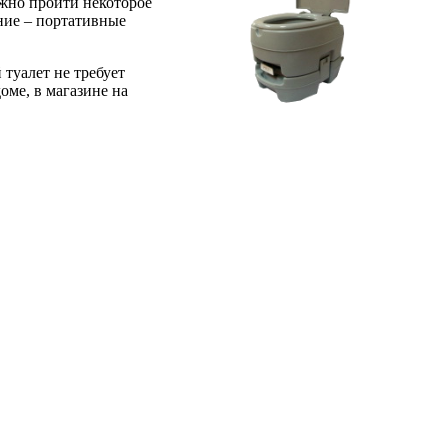
лжно пройти некоторое
ание – портативные
туалет не требует
оме, в магазине на