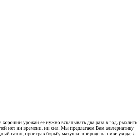
а хороший урожай ее нужно вскапывать два раза в год, рыхлить
лей нет ни времени, ни сил. Мы предлагаем Вам альтернативу
ый газон, проиграв борьбу матушке природе на ниве ухода за