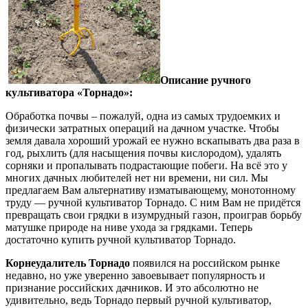
Описание ручного
культиватора «Торнадо»:
Обработка почвы – пожалуй, одна из самых трудоемких и
физически затратных операций на дачном участке. Чтобы
земля давала хороший урожай ее нужно вскапывать два раза в
год, рыхлить (для насыщения почвы кислородом), удалять
сорняки и пропалывать подрастающие побеги. На всё это у
многих дачных любителей нет ни времени, ни сил. Мы
предлагаем Вам альтернативу изматывающему, монотонному
труду — ручной культиватор Торнадо. С ним Вам не придётся
превращать свои грядки в изумрудный газон, проиграв борьбу
матушке природе на ниве ухода за грядками. Теперь
достаточно купить ручной культиватор Торнадо.
Корнеудалитель Торнадо
появился на российском рынке
недавно, но уже уверенно завоевывает популярность и
признание российских дачников. И это абсолютно не
удивительно, ведь Торнадо первый ручной культиватор,