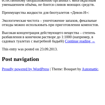
естественному биоразложению органики с многократным
уменьшением объёма, не боится сливов моющих средств.
Преимущества жидкости для биотуалетов «Девон-Н»:
Экологическая чистота – уничтожение запахов, фекальные
отходы можно использовать при приготовлении компостов.
Высокая концентрация действующего вещества – степень
разбавления в конечном растворе до 1:1000 (например, в
садовых туалетах с выгребной бадьёй)
Continue reading
→
This entry was posted on 23.09.2013.
Post navigation
Proudly powered by WordPress
|
Theme: Bouquet by
Automattic
.