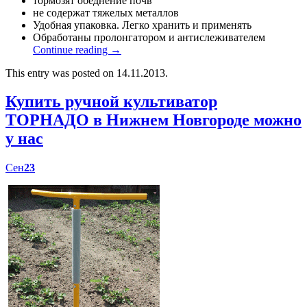
тормозят обеднение почв
не содержат тяжелых металлов
Удобная упаковка. Легко хранить и применять
Обработаны пролонгатором и антислеживателем
Continue reading
→
This entry was posted on 14.11.2013.
Купить ручной культиватор
ТОРНАДО в Нижнем Новгороде можно
у нас
Сен
23