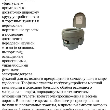
«биотуалет»
применяют к
достаточно широкому
кругу устройств – это
и торфяные туалеты и
переносные
портативные туалеты
и последние
достижения
передовой научной
мысли (в основном
импортной),
оснащенные
процессорами,
управляющими
режимами
электроподогрева
фекалий для их полного превращения в самые лучшие в мире
удобрения. Торфяные туалеты требуют устройства местной
вентиляции и довольно большого объёма расходного
материала — торфа, «продвинутые» в техническом
отношении туалеты требует электроснабжения и весьма
дороги. В настоящее время наибольшее распространении
получили портативные туалеты, в приёмной ёмкости которых
фекальный запах устраняется под воздействием специальных