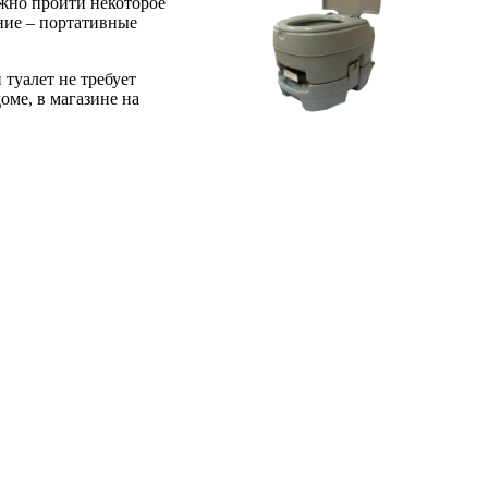
лжно пройти некоторое
ание – портативные
туалет не требует
оме, в магазине на