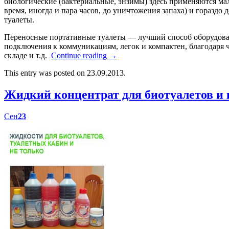
биологические (бактериальные, энзимы) здесь применяются мал
время, иногда и пара часов, до уничтожения запаха) и гораздо
туалеты.
Переносные портативные туалеты — лучший способ оборудоват
подключения к коммуникациям, легок и компактен, благодаря ч
складе и т.д.
Continue reading
→
This entry was posted on 23.09.2013.
Жидкий концентрат для биотуалетов 
Сен
23