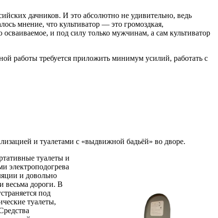
ийских дачников. И это абсолютно не удивительно, ведь
лось мнение, что культиватор — это громоздкая,
 осваиваемое, и под силу только мужчинам, а сам культиватор
вной работы требуется приложить минимум усилий, работать с
лизацией и туалетами с «выдвижной бадьёй» во дворе.
ортативные туалеты и
ми электроподогрева
ляции и довольно
и весьма дороги. В
страняется под
ические туалеты,
Средства