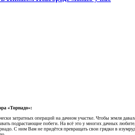
ора «Торнадо»:
ески затратных операций на дачном участке. Чтобы земля давал
ывать подрастающие побеги. На всё это у многих дачных любите
адо. С ним Вам не придётся превращать свои грядки в изумрудн
до.