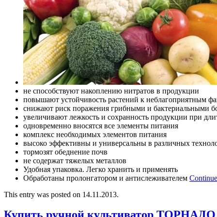
не способствуют накоплению нитратов в продукции
повышают устойчивость растений к неблагоприятным фа
снижают риск поражения грибными и бактериальными б
увеличивают лежкость и сохранность продукции при дл
одновременно вносятся все элементы питания
комплекс необходимых элементов питания
высоко эффективны и универсальны в различных технол
тормозят обеднение почв
не содержат тяжелых металлов
Удобная упаковка. Легко хранить и применять
Обработаны пролонгатором и антислеживателем
Continue
This entry was posted on 14.11.2013.
Купить ручной культиватор ТОРНАДО 