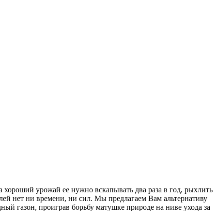
а хороший урожай ее нужно вскапывать два раза в год, рыхлить
лей нет ни времени, ни сил. Мы предлагаем Вам альтернативу
ый газон, проиграв борьбу матушке природе на ниве ухода за