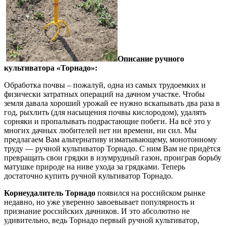
Описание ручного
культиватора «Торнадо»:
Обработка почвы – пожалуй, одна из самых трудоемких и
физически затратных операций на дачном участке. Чтобы
земля давала хороший урожай ее нужно вскапывать два раза в
год, рыхлить (для насыщения почвы кислородом), удалять
сорняки и пропалывать подрастающие побеги. На всё это у
многих дачных любителей нет ни времени, ни сил. Мы
предлагаем Вам альтернативу изматывающему, монотонному
труду — ручной культиватор Торнадо. С ним Вам не придётся
превращать свои грядки в изумрудный газон, проиграв борьбу
матушке природе на ниве ухода за грядками. Теперь
достаточно купить ручной культиватор Торнадо.
Корнеудалитель Торнадо
появился на российском рынке
недавно, но уже уверенно завоевывает популярность и
признание российских дачников. И это абсолютно не
удивительно, ведь Торнадо первый ручной культиватор,