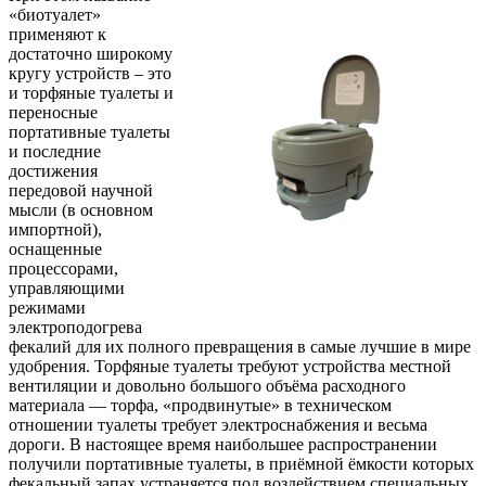
«биотуалет»
применяют к
достаточно широкому
кругу устройств – это
и торфяные туалеты и
переносные
портативные туалеты
и последние
достижения
передовой научной
мысли (в основном
импортной),
оснащенные
процессорами,
управляющими
режимами
электроподогрева
фекалий для их полного превращения в самые лучшие в мире
удобрения. Торфяные туалеты требуют устройства местной
вентиляции и довольно большого объёма расходного
материала — торфа, «продвинутые» в техническом
отношении туалеты требует электроснабжения и весьма
дороги. В настоящее время наибольшее распространении
получили портативные туалеты, в приёмной ёмкости которых
фекальный запах устраняется под воздействием специальных