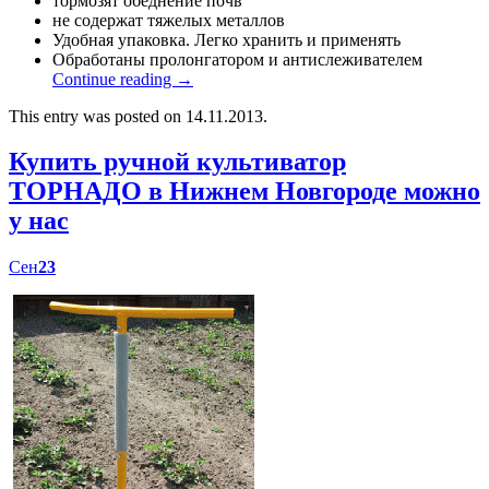
тормозят обеднение почв
не содержат тяжелых металлов
Удобная упаковка. Легко хранить и применять
Обработаны пролонгатором и антислеживателем
Continue reading
→
This entry was posted on 14.11.2013.
Купить ручной культиватор
ТОРНАДО в Нижнем Новгороде можно
у нас
Сен
23