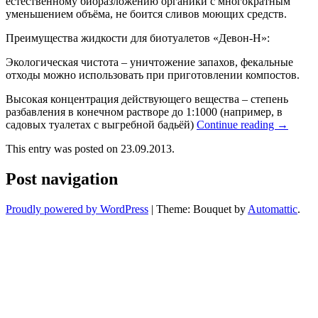
естественному биоразложению органики с многократным
уменьшением объёма, не боится сливов моющих средств.
Преимущества жидкости для биотуалетов «Девон-Н»:
Экологическая чистота – уничтожение запахов, фекальные
отходы можно использовать при приготовлении компостов.
Высокая концентрация действующего вещества – степень
разбавления в конечном растворе до 1:1000 (например, в
садовых туалетах с выгребной бадьёй)
Continue reading
→
This entry was posted on 23.09.2013.
Post navigation
Proudly powered by WordPress
|
Theme: Bouquet by
Automattic
.