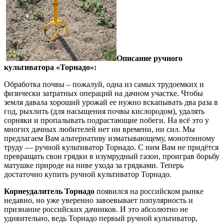
Описание ручного
культиватора «Торнадо»:
Обработка почвы – пожалуй, одна из самых трудоемких и
физически затратных операций на дачном участке. Чтобы
земля давала хороший урожай ее нужно вскапывать два раза в
год, рыхлить (для насыщения почвы кислородом), удалять
сорняки и пропалывать подрастающие побеги. На всё это у
многих дачных любителей нет ни времени, ни сил. Мы
предлагаем Вам альтернативу изматывающему, монотонному
труду — ручной культиватор Торнадо. С ним Вам не придётся
превращать свои грядки в изумрудный газон, проиграв борьбу
матушке природе на ниве ухода за грядками. Теперь
достаточно купить ручной культиватор Торнадо.
Корнеудалитель Торнадо
появился на российском рынке
недавно, но уже уверенно завоевывает популярность и
признание российских дачников. И это абсолютно не
удивительно, ведь Торнадо первый ручной культиватор,