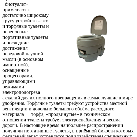
«биотуалет»
применяют к
достаточно широкому
кругу устройств – это
и торфяные туалеты и
переносные
портативные туалеты
и последние
достижения
передовой научной
мысли (в основном
импортной),
оснащенные
процессорами,
управляющими
режимами
электроподогрева
фекалий для их полного превращения в самые лучшие в мире
удобрения. Торфяные туалеты требуют устройства местной
вентиляции и довольно большого объёма расходного
материала — торфа, «продвинутые» в техническом
отношении туалеты требует электроснабжения и весьма
дороги. В настоящее время наибольшее распространении
получили портативные туалеты, в приёмной ёмкости которых
фекальный запах устраняется под воздействием специальных