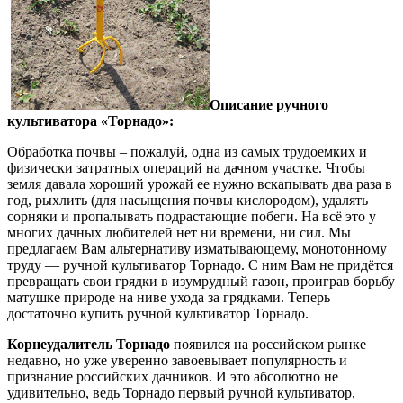
Описание ручного
культиватора «Торнадо»:
Обработка почвы – пожалуй, одна из самых трудоемких и
физически затратных операций на дачном участке. Чтобы
земля давала хороший урожай ее нужно вскапывать два раза в
год, рыхлить (для насыщения почвы кислородом), удалять
сорняки и пропалывать подрастающие побеги. На всё это у
многих дачных любителей нет ни времени, ни сил. Мы
предлагаем Вам альтернативу изматывающему, монотонному
труду — ручной культиватор Торнадо. С ним Вам не придётся
превращать свои грядки в изумрудный газон, проиграв борьбу
матушке природе на ниве ухода за грядками. Теперь
достаточно купить ручной культиватор Торнадо.
Корнеудалитель Торнадо
появился на российском рынке
недавно, но уже уверенно завоевывает популярность и
признание российских дачников. И это абсолютно не
удивительно, ведь Торнадо первый ручной культиватор,