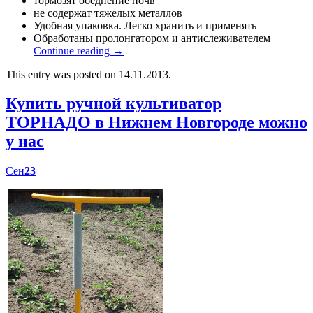
тормозят обеднение почв
не содержат тяжелых металлов
Удобная упаковка. Легко хранить и применять
Обработаны пролонгатором и антислеживателем
Continue reading
→
This entry was posted on 14.11.2013.
Купить ручной культиватор
ТОРНАДО в Нижнем Новгороде можно
у нас
Сен
23