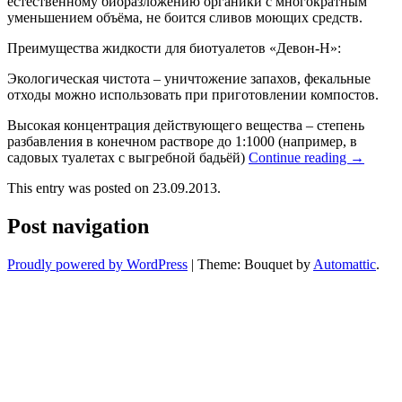
естественному биоразложению органики с многократным
уменьшением объёма, не боится сливов моющих средств.
Преимущества жидкости для биотуалетов «Девон-Н»:
Экологическая чистота – уничтожение запахов, фекальные
отходы можно использовать при приготовлении компостов.
Высокая концентрация действующего вещества – степень
разбавления в конечном растворе до 1:1000 (например, в
садовых туалетах с выгребной бадьёй)
Continue reading
→
This entry was posted on 23.09.2013.
Post navigation
Proudly powered by WordPress
|
Theme: Bouquet by
Automattic
.