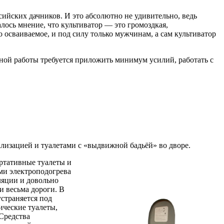
ийских дачников. И это абсолютно не удивительно, ведь
лось мнение, что культиватор — это громоздкая,
 осваиваемое, и под силу только мужчинам, а сам культиватор
вной работы требуется приложить минимум усилий, работать с
лизацией и туалетами с «выдвижной бадьёй» во дворе.
ортативные туалеты и
ми электроподогрева
ляции и довольно
и весьма дороги. В
страняется под
ические туалеты,
Средства