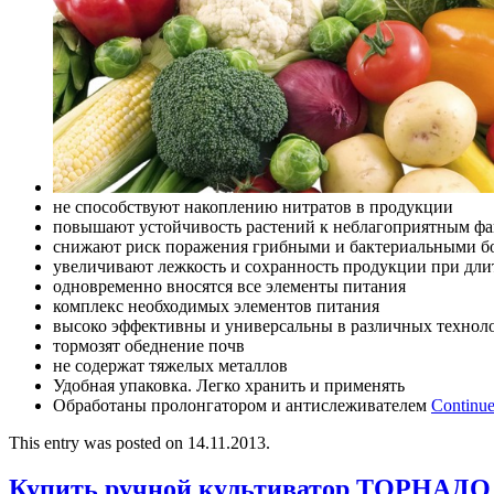
не способствуют накоплению нитратов в продукции
повышают устойчивость растений к неблагоприятным фа
снижают риск поражения грибными и бактериальными б
увеличивают лежкость и сохранность продукции при дл
одновременно вносятся все элементы питания
комплекс необходимых элементов питания
высоко эффективны и универсальны в различных технол
тормозят обеднение почв
не содержат тяжелых металлов
Удобная упаковка. Легко хранить и применять
Обработаны пролонгатором и антислеживателем
Continue
This entry was posted on 14.11.2013.
Купить ручной культиватор ТОРНАДО 