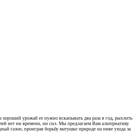
а хороший урожай ее нужно вскапывать два раза в год, рыхлить
лей нет ни времени, ни сил. Мы предлагаем Вам альтернативу
ый газон, проиграв борьбу матушке природе на ниве ухода за