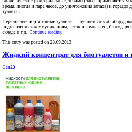
биологические (бактериальные, энзимы) здесь применяются мал
время, иногда и пара часов, до уничтожения запаха) и гораздо
туалеты.
Переносные портативные туалеты — лучший способ оборудоват
подключения к коммуникациям, легок и компактен, благодаря ч
складе и т.д.
Continue reading
→
This entry was posted on 23.09.2013.
Жидкий концентрат для биотуалетов 
Сен
23