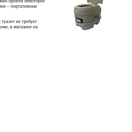
лжно пройти некоторое
ание – портативные
туалет не требует
оме, в магазине на