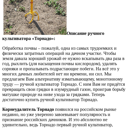
Описание ручного
культиватора «Торнадо»:
Обработка почвы – пожалуй, одна из самых трудоемких и
физически затратных операций на дачном участке. Чтобы
земля давала хороший урожай ее нужно вскапывать два раза в
год, рыхлить (для насыщения почвы кислородом), удалять
сорняки и пропалывать подрастающие побеги. На всё это у
многих дачных любителей нет ни времени, ни сил. Мы
предлагаем Вам альтернативу изматывающему, монотонному
труду — ручной культиватор Торнадо. С ним Вам не придётся
превращать свои грядки в изумрудный газон, проиграв борьбу
матушке природе на ниве ухода за грядками. Теперь
достаточно купить ручной культиватор Торнадо.
Корнеудалитель Торнадо
появился на российском рынке
недавно, но уже уверенно завоевывает популярность и
признание российских дачников. И это абсолютно не
удивительно, ведь Торнадо первый ручной культиватор,