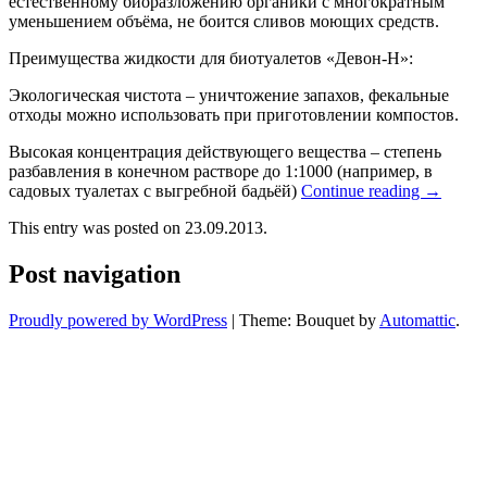
естественному биоразложению органики с многократным
уменьшением объёма, не боится сливов моющих средств.
Преимущества жидкости для биотуалетов «Девон-Н»:
Экологическая чистота – уничтожение запахов, фекальные
отходы можно использовать при приготовлении компостов.
Высокая концентрация действующего вещества – степень
разбавления в конечном растворе до 1:1000 (например, в
садовых туалетах с выгребной бадьёй)
Continue reading
→
This entry was posted on 23.09.2013.
Post navigation
Proudly powered by WordPress
|
Theme: Bouquet by
Automattic
.