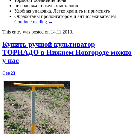
тормозят обеднение почв
не содержат тяжелых металлов
Удобная упаковка. Легко хранить и применять
Обработаны пролонгатором и антислеживателем
Continue reading
→
This entry was posted on 14.11.2013.
Купить ручной культиватор
ТОРНАДО в Нижнем Новгороде можно
у нас
Сен
23