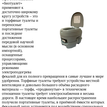
«биотуалет»
применяют к
достаточно широкому
кругу устройств – это
и торфяные туалеты и
переносные
портативные туалеты
и последние
достижения
передовой научной
мысли (в основном
импортной),
оснащенные
процессорами,
управляющими
режимами
электроподогрева
фекалий для их полного превращения в самые лучшие в мире
удобрения. Торфяные туалеты требуют устройства местной
вентиляции и довольно большого объёма расходного
материала — торфа, «продвинутые» в техническом
отношении туалеты требует электроснабжения и весьма
дороги. В настоящее время наибольшее распространении
получили портативные туалеты, в приёмной ёмкости которых
фекальный запах устраняется под воздействием специальных