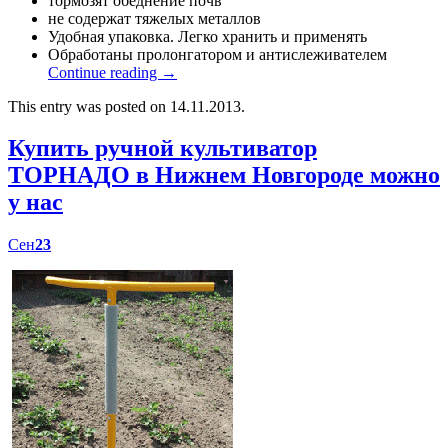
тормозят обеднение почв
не содержат тяжелых металлов
Удобная упаковка. Легко хранить и применять
Обработаны пролонгатором и антислеживателем
Continue reading
→
This entry was posted on 14.11.2013.
Купить ручной культиватор
ТОРНАДО в Нижнем Новгороде можно
у нас
Сен
23