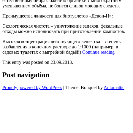
естественному биоразложению органики с многократным
уменьшением объёма, не боится сливов моющих средств.
Преимущества жидкости для биотуалетов «Девон-Н»:
Экологическая чистота – уничтожение запахов, фекальные
отходы можно использовать при приготовлении компостов.
Высокая концентрация действующего вещества – степень
разбавления в конечном растворе до 1:1000 (например, в
садовых туалетах с выгребной бадьёй)
Continue reading
→
This entry was posted on 23.09.2013.
Post navigation
Proudly powered by WordPress
|
Theme: Bouquet by
Automattic
.