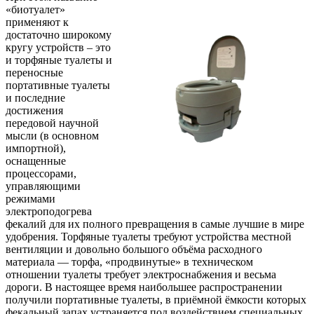
«биотуалет»
применяют к
достаточно широкому
кругу устройств – это
и торфяные туалеты и
переносные
портативные туалеты
и последние
достижения
передовой научной
мысли (в основном
импортной),
оснащенные
процессорами,
управляющими
режимами
электроподогрева
фекалий для их полного превращения в самые лучшие в мире
удобрения. Торфяные туалеты требуют устройства местной
вентиляции и довольно большого объёма расходного
материала — торфа, «продвинутые» в техническом
отношении туалеты требует электроснабжения и весьма
дороги. В настоящее время наибольшее распространении
получили портативные туалеты, в приёмной ёмкости которых
фекальный запах устраняется под воздействием специальных