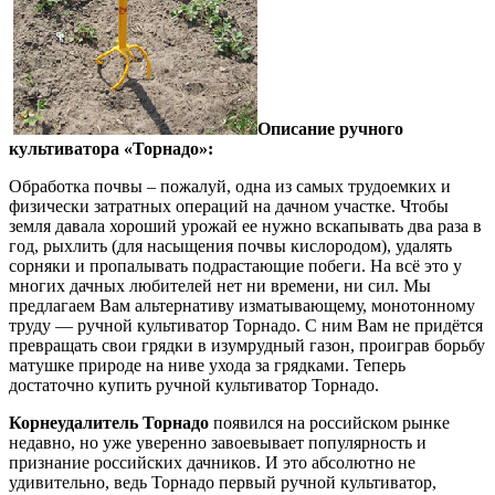
Описание ручного
культиватора «Торнадо»:
Обработка почвы – пожалуй, одна из самых трудоемких и
физически затратных операций на дачном участке. Чтобы
земля давала хороший урожай ее нужно вскапывать два раза в
год, рыхлить (для насыщения почвы кислородом), удалять
сорняки и пропалывать подрастающие побеги. На всё это у
многих дачных любителей нет ни времени, ни сил. Мы
предлагаем Вам альтернативу изматывающему, монотонному
труду — ручной культиватор Торнадо. С ним Вам не придётся
превращать свои грядки в изумрудный газон, проиграв борьбу
матушке природе на ниве ухода за грядками. Теперь
достаточно купить ручной культиватор Торнадо.
Корнеудалитель Торнадо
появился на российском рынке
недавно, но уже уверенно завоевывает популярность и
признание российских дачников. И это абсолютно не
удивительно, ведь Торнадо первый ручной культиватор,