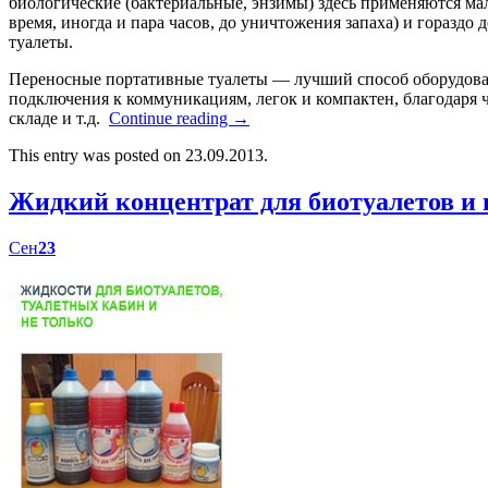
биологические (бактериальные, энзимы) здесь применяются мал
время, иногда и пара часов, до уничтожения запаха) и гораздо
туалеты.
Переносные портативные туалеты — лучший способ оборудоват
подключения к коммуникациям, легок и компактен, благодаря ч
складе и т.д.
Continue reading
→
This entry was posted on 23.09.2013.
Жидкий концентрат для биотуалетов 
Сен
23