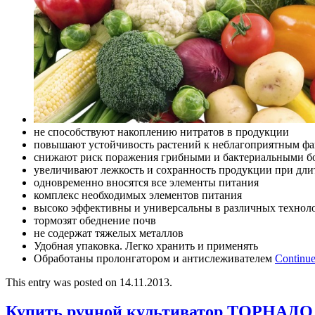
не способствуют накоплению нитратов в продукции
повышают устойчивость растений к неблагоприятным фа
снижают риск поражения грибными и бактериальными б
увеличивают лежкость и сохранность продукции при дл
одновременно вносятся все элементы питания
комплекс необходимых элементов питания
высоко эффективны и универсальны в различных технол
тормозят обеднение почв
не содержат тяжелых металлов
Удобная упаковка. Легко хранить и применять
Обработаны пролонгатором и антислеживателем
Continue
This entry was posted on 14.11.2013.
Купить ручной культиватор ТОРНАДО 