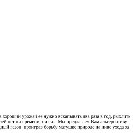
а хороший урожай ее нужно вскапывать два раза в год, рыхлить
лей нет ни времени, ни сил. Мы предлагаем Вам альтернативу
ый газон, проиграв борьбу матушке природе на ниве ухода за