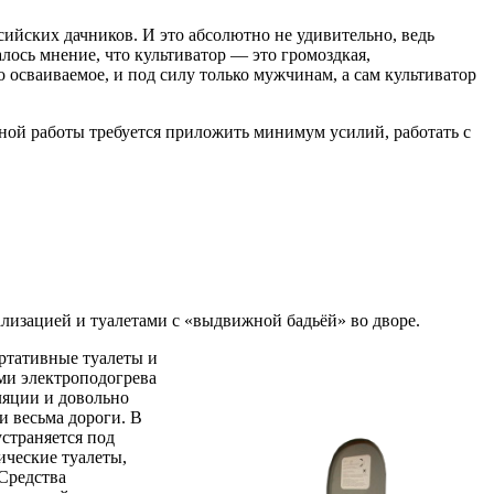
ийских дачников. И это абсолютно не удивительно, ведь
лось мнение, что культиватор — это громоздкая,
 осваиваемое, и под силу только мужчинам, а сам культиватор
вной работы требуется приложить минимум усилий, работать с
лизацией и туалетами с «выдвижной бадьёй» во дворе.
ортативные туалеты и
ми электроподогрева
ляции и довольно
и весьма дороги. В
страняется под
ические туалеты,
Средства