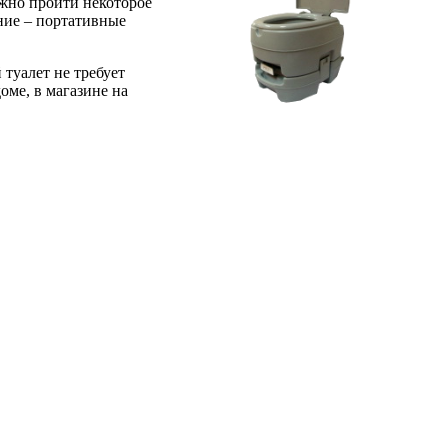
лжно пройти некоторое
ание – портативные
туалет не требует
оме, в магазине на