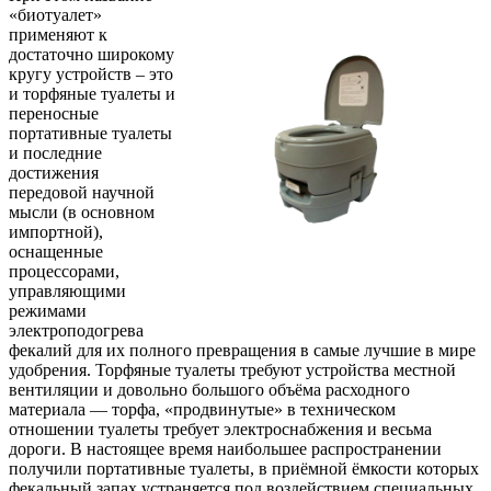
«биотуалет»
применяют к
достаточно широкому
кругу устройств – это
и торфяные туалеты и
переносные
портативные туалеты
и последние
достижения
передовой научной
мысли (в основном
импортной),
оснащенные
процессорами,
управляющими
режимами
электроподогрева
фекалий для их полного превращения в самые лучшие в мире
удобрения. Торфяные туалеты требуют устройства местной
вентиляции и довольно большого объёма расходного
материала — торфа, «продвинутые» в техническом
отношении туалеты требует электроснабжения и весьма
дороги. В настоящее время наибольшее распространении
получили портативные туалеты, в приёмной ёмкости которых
фекальный запах устраняется под воздействием специальных