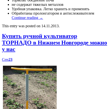
тормозят обеднение почв
не содержат тяжелых металлов
Удобная упаковка. Легко хранить и применять
Обработаны пролонгатором и антислеживателем
Continue reading
→
This entry was posted on 14.11.2013.
Купить ручной культиватор
ТОРНАДО в Нижнем Новгороде можно
у нас
Сен
23