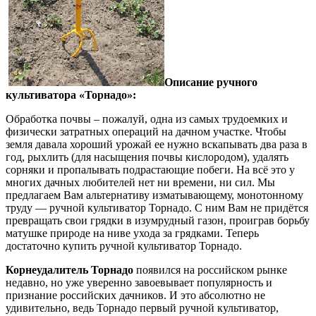
Описание ручного
культиватора «Торнадо»:
Обработка почвы – пожалуй, одна из самых трудоемких и
физически затратных операций на дачном участке. Чтобы
земля давала хороший урожай ее нужно вскапывать два раза в
год, рыхлить (для насыщения почвы кислородом), удалять
сорняки и пропалывать подрастающие побеги. На всё это у
многих дачных любителей нет ни времени, ни сил. Мы
предлагаем Вам альтернативу изматывающему, монотонному
труду — ручной культиватор Торнадо. С ним Вам не придётся
превращать свои грядки в изумрудный газон, проиграв борьбу
матушке природе на ниве ухода за грядками. Теперь
достаточно купить ручной культиватор Торнадо.
Корнеудалитель Торнадо
появился на российском рынке
недавно, но уже уверенно завоевывает популярность и
признание российских дачников. И это абсолютно не
удивительно, ведь Торнадо первый ручной культиватор,