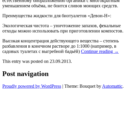
естественному биоразложению органики с многократным
уменьшением объёма, не боится сливов моющих средств.
Преимущества жидкости для биотуалетов «Девон-Н»:
Экологическая чистота – уничтожение запахов, фекальные
отходы можно использовать при приготовлении компостов.
Высокая концентрация действующего вещества – степень
разбавления в конечном растворе до 1:1000 (например, в
садовых туалетах с выгребной бадьёй)
Continue reading
→
This entry was posted on 23.09.2013.
Post navigation
Proudly powered by WordPress
|
Theme: Bouquet by
Automattic
.