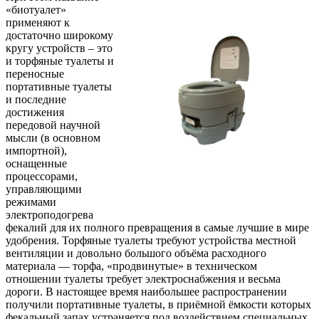
«биотуалет»
применяют к
достаточно широкому
кругу устройств – это
и торфяные туалеты и
переносные
портативные туалеты
и последние
достижения
передовой научной
мысли (в основном
импортной),
оснащенные
процессорами,
управляющими
режимами
электроподогрева
фекалий для их полного превращения в самые лучшие в мире
удобрения. Торфяные туалеты требуют устройства местной
вентиляции и довольно большого объёма расходного
материала — торфа, «продвинутые» в техническом
отношении туалеты требует электроснабжения и весьма
дороги. В настоящее время наибольшее распространении
получили портативные туалеты, в приёмной ёмкости которых
фекальный запах устраняется под воздействием специальных