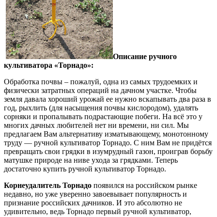
Описание ручного
культиватора «Торнадо»:
Обработка почвы – пожалуй, одна из самых трудоемких и
физически затратных операций на дачном участке. Чтобы
земля давала хороший урожай ее нужно вскапывать два раза в
год, рыхлить (для насыщения почвы кислородом), удалять
сорняки и пропалывать подрастающие побеги. На всё это у
многих дачных любителей нет ни времени, ни сил. Мы
предлагаем Вам альтернативу изматывающему, монотонному
труду — ручной культиватор Торнадо. С ним Вам не придётся
превращать свои грядки в изумрудный газон, проиграв борьбу
матушке природе на ниве ухода за грядками. Теперь
достаточно купить ручной культиватор Торнадо.
Корнеудалитель Торнадо
появился на российском рынке
недавно, но уже уверенно завоевывает популярность и
признание российских дачников. И это абсолютно не
удивительно, ведь Торнадо первый ручной культиватор,