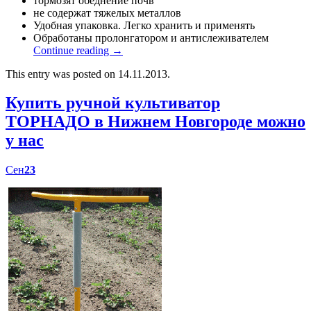
тормозят обеднение почв
не содержат тяжелых металлов
Удобная упаковка. Легко хранить и применять
Обработаны пролонгатором и антислеживателем
Continue reading
→
This entry was posted on 14.11.2013.
Купить ручной культиватор
ТОРНАДО в Нижнем Новгороде можно
у нас
Сен
23