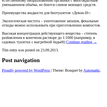
естественному биоразложению органики с многократным
уменьшением объёма, не боится сливов моющих средств.
Преимущества жидкости для биотуалетов «Девон-Н»:
Экологическая чистота – уничтожение запахов, фекальные
отходы можно использовать при приготовлении компостов.
Высокая концентрация действующего вещества – степень
разбавления в конечном растворе до 1:1000 (например, в
садовых туалетах с выгребной бадьёй)
Continue reading
→
This entry was posted on 23.09.2013.
Post navigation
Proudly powered by WordPress
|
Theme: Bouquet by
Automattic
.