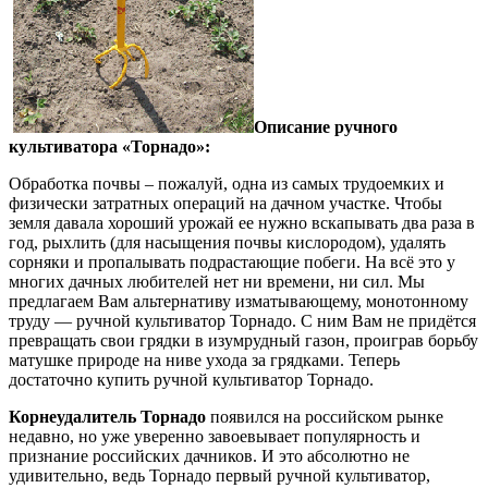
Описание ручного
культиватора «Торнадо»:
Обработка почвы – пожалуй, одна из самых трудоемких и
физически затратных операций на дачном участке. Чтобы
земля давала хороший урожай ее нужно вскапывать два раза в
год, рыхлить (для насыщения почвы кислородом), удалять
сорняки и пропалывать подрастающие побеги. На всё это у
многих дачных любителей нет ни времени, ни сил. Мы
предлагаем Вам альтернативу изматывающему, монотонному
труду — ручной культиватор Торнадо. С ним Вам не придётся
превращать свои грядки в изумрудный газон, проиграв борьбу
матушке природе на ниве ухода за грядками. Теперь
достаточно купить ручной культиватор Торнадо.
Корнеудалитель Торнадо
появился на российском рынке
недавно, но уже уверенно завоевывает популярность и
признание российских дачников. И это абсолютно не
удивительно, ведь Торнадо первый ручной культиватор,