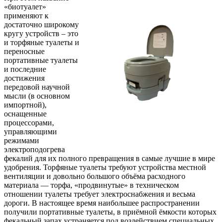
«биотуалет»
применяют к
достаточно широкому
кругу устройств – это
и торфяные туалеты и
переносные
портативные туалеты
и последние
достижения
передовой научной
мысли (в основном
импортной),
оснащенные
процессорами,
управляющими
режимами
электроподогрева
фекалий для их полного превращения в самые лучшие в мире
удобрения. Торфяные туалеты требуют устройства местной
вентиляции и довольно большого объёма расходного
материала — торфа, «продвинутые» в техническом
отношении туалеты требует электроснабжения и весьма
дороги. В настоящее время наибольшее распространении
получили портативные туалеты, в приёмной ёмкости которых
фекальный запах устраняется под воздействием специальных