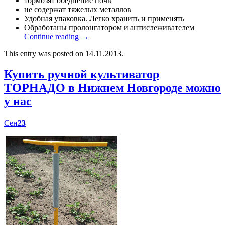
тормозят обеднение почв
не содержат тяжелых металлов
Удобная упаковка. Легко хранить и применять
Обработаны пролонгатором и антислеживателем
Continue reading
→
This entry was posted on 14.11.2013.
Купить ручной культиватор
ТОРНАДО в Нижнем Новгороде можно
у нас
Сен
23