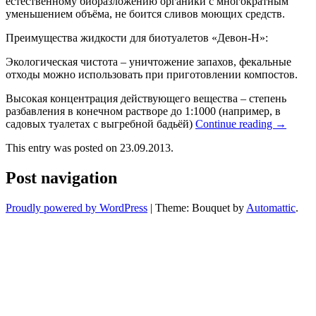
естественному биоразложению органики с многократным
уменьшением объёма, не боится сливов моющих средств.
Преимущества жидкости для биотуалетов «Девон-Н»:
Экологическая чистота – уничтожение запахов, фекальные
отходы можно использовать при приготовлении компостов.
Высокая концентрация действующего вещества – степень
разбавления в конечном растворе до 1:1000 (например, в
садовых туалетах с выгребной бадьёй)
Continue reading
→
This entry was posted on 23.09.2013.
Post navigation
Proudly powered by WordPress
|
Theme: Bouquet by
Automattic
.