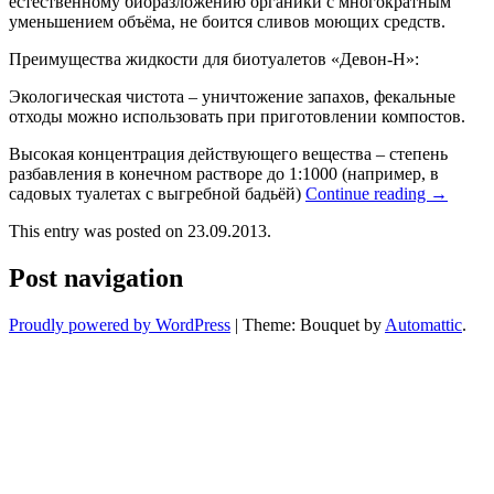
естественному биоразложению органики с многократным
уменьшением объёма, не боится сливов моющих средств.
Преимущества жидкости для биотуалетов «Девон-Н»:
Экологическая чистота – уничтожение запахов, фекальные
отходы можно использовать при приготовлении компостов.
Высокая концентрация действующего вещества – степень
разбавления в конечном растворе до 1:1000 (например, в
садовых туалетах с выгребной бадьёй)
Continue reading
→
This entry was posted on 23.09.2013.
Post navigation
Proudly powered by WordPress
|
Theme: Bouquet by
Automattic
.