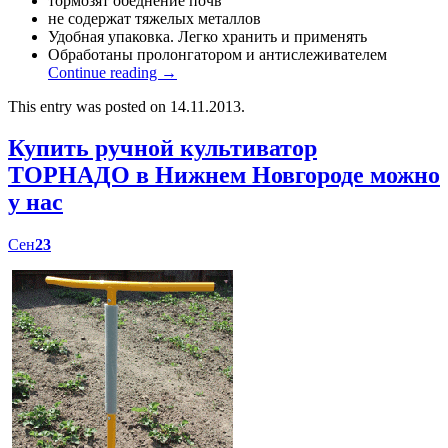
тормозят обеднение почв
не содержат тяжелых металлов
Удобная упаковка. Легко хранить и применять
Обработаны пролонгатором и антислеживателем
Continue reading
→
This entry was posted on 14.11.2013.
Купить ручной культиватор
ТОРНАДО в Нижнем Новгороде можно
у нас
Сен
23