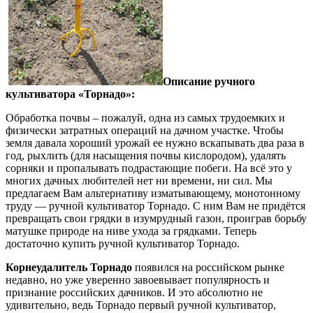
Описание ручного
культиватора «Торнадо»:
Обработка почвы – пожалуй, одна из самых трудоемких и
физически затратных операций на дачном участке. Чтобы
земля давала хороший урожай ее нужно вскапывать два раза в
год, рыхлить (для насыщения почвы кислородом), удалять
сорняки и пропалывать подрастающие побеги. На всё это у
многих дачных любителей нет ни времени, ни сил. Мы
предлагаем Вам альтернативу изматывающему, монотонному
труду — ручной культиватор Торнадо. С ним Вам не придётся
превращать свои грядки в изумрудный газон, проиграв борьбу
матушке природе на ниве ухода за грядками. Теперь
достаточно купить ручной культиватор Торнадо.
Корнеудалитель Торнадо
появился на российском рынке
недавно, но уже уверенно завоевывает популярность и
признание российских дачников. И это абсолютно не
удивительно, ведь Торнадо первый ручной культиватор,