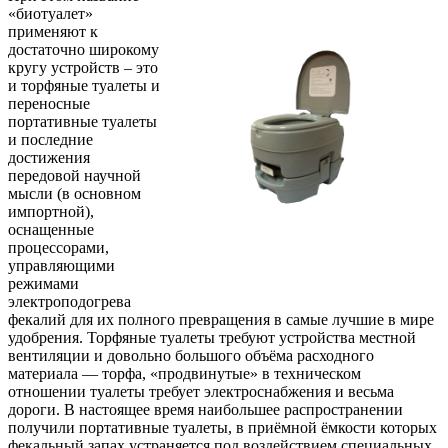
«биотуалет»
применяют к
достаточно широкому
кругу устройств – это
и торфяные туалеты и
переносные
портативные туалеты
и последние
достижения
передовой научной
мысли (в основном
импортной),
оснащенные
процессорами,
управляющими
режимами
электроподогрева
фекалий для их полного превращения в самые лучшие в мире
удобрения. Торфяные туалеты требуют устройства местной
вентиляции и довольно большого объёма расходного
материала — торфа, «продвинутые» в техническом
отношении туалеты требует электроснабжения и весьма
дороги. В настоящее время наибольшее распространении
получили портативные туалеты, в приёмной ёмкости которых
фекальный запах устраняется под воздействием специальных