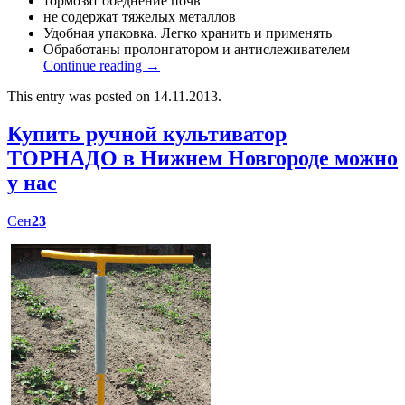
тормозят обеднение почв
не содержат тяжелых металлов
Удобная упаковка. Легко хранить и применять
Обработаны пролонгатором и антислеживателем
Continue reading
→
This entry was posted on 14.11.2013.
Купить ручной культиватор
ТОРНАДО в Нижнем Новгороде можно
у нас
Сен
23