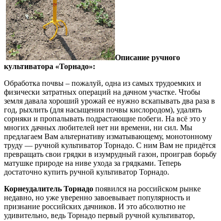
Описание ручного
культиватора «Торнадо»:
Обработка почвы – пожалуй, одна из самых трудоемких и
физически затратных операций на дачном участке. Чтобы
земля давала хороший урожай ее нужно вскапывать два раза в
год, рыхлить (для насыщения почвы кислородом), удалять
сорняки и пропалывать подрастающие побеги. На всё это у
многих дачных любителей нет ни времени, ни сил. Мы
предлагаем Вам альтернативу изматывающему, монотонному
труду — ручной культиватор Торнадо. С ним Вам не придётся
превращать свои грядки в изумрудный газон, проиграв борьбу
матушке природе на ниве ухода за грядками. Теперь
достаточно купить ручной культиватор Торнадо.
Корнеудалитель Торнадо
появился на российском рынке
недавно, но уже уверенно завоевывает популярность и
признание российских дачников. И это абсолютно не
удивительно, ведь Торнадо первый ручной культиватор,