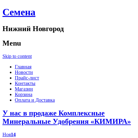
Cемена
Нижний Новгород
Menu
Skip to content
Главная
Новости
Прайс-лист
Контакты
Магазин
Корзина
Оплата и Доставка
У нас в продаже Комплексные
Минеральные Удобрения «КИМИРА»
Ноя
14