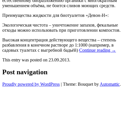
естественному биоразложению органики с многократным
уменьшением объёма, не боится сливов моющих средств.
Преимущества жидкости для биотуалетов «Девон-Н»:
Экологическая чистота – уничтожение запахов, фекальные
отходы можно использовать при приготовлении компостов.
Высокая концентрация действующего вещества – степень
разбавления в конечном растворе до 1:1000 (например, в
садовых туалетах с выгребной бадьёй)
Continue reading
→
This entry was posted on 23.09.2013.
Post navigation
Proudly powered by WordPress
|
Theme: Bouquet by
Automattic
.