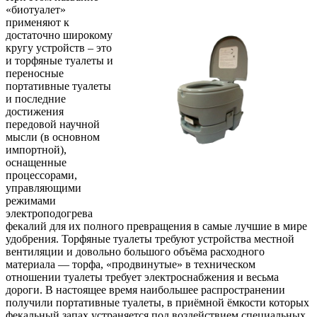
«биотуалет»
применяют к
достаточно широкому
кругу устройств – это
и торфяные туалеты и
переносные
портативные туалеты
и последние
достижения
передовой научной
мысли (в основном
импортной),
оснащенные
процессорами,
управляющими
режимами
электроподогрева
фекалий для их полного превращения в самые лучшие в мире
удобрения. Торфяные туалеты требуют устройства местной
вентиляции и довольно большого объёма расходного
материала — торфа, «продвинутые» в техническом
отношении туалеты требует электроснабжения и весьма
дороги. В настоящее время наибольшее распространении
получили портативные туалеты, в приёмной ёмкости которых
фекальный запах устраняется под воздействием специальных