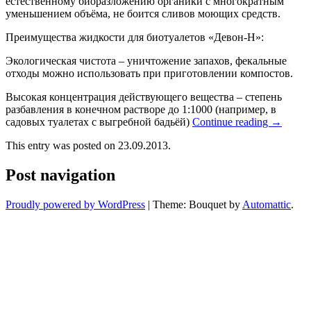
естественному биоразложению органики с многократным
уменьшением объёма, не боится сливов моющих средств.
Преимущества жидкости для биотуалетов «Девон-Н»:
Экологическая чистота – уничтожение запахов, фекальные
отходы можно использовать при приготовлении компостов.
Высокая концентрация действующего вещества – степень
разбавления в конечном растворе до 1:1000 (например, в
садовых туалетах с выгребной бадьёй)
Continue reading
→
This entry was posted on 23.09.2013.
Post navigation
Proudly powered by WordPress
|
Theme: Bouquet by
Automattic
.