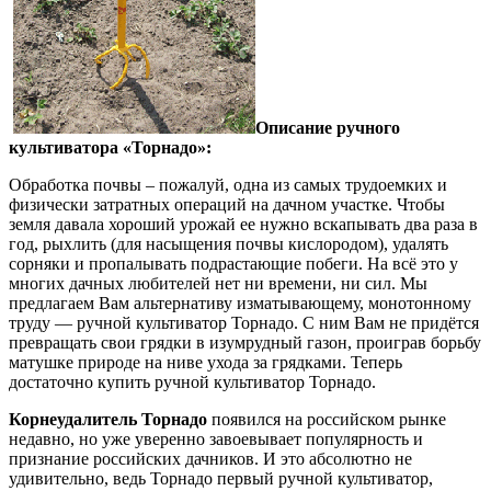
Описание ручного
культиватора «Торнадо»:
Обработка почвы – пожалуй, одна из самых трудоемких и
физически затратных операций на дачном участке. Чтобы
земля давала хороший урожай ее нужно вскапывать два раза в
год, рыхлить (для насыщения почвы кислородом), удалять
сорняки и пропалывать подрастающие побеги. На всё это у
многих дачных любителей нет ни времени, ни сил. Мы
предлагаем Вам альтернативу изматывающему, монотонному
труду — ручной культиватор Торнадо. С ним Вам не придётся
превращать свои грядки в изумрудный газон, проиграв борьбу
матушке природе на ниве ухода за грядками. Теперь
достаточно купить ручной культиватор Торнадо.
Корнеудалитель Торнадо
появился на российском рынке
недавно, но уже уверенно завоевывает популярность и
признание российских дачников. И это абсолютно не
удивительно, ведь Торнадо первый ручной культиватор,