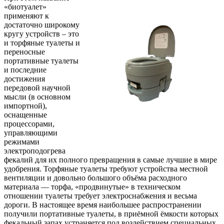
«биотуалет»
применяют к
достаточно широкому
кругу устройств – это
и торфяные туалеты и
переносные
портативные туалеты
и последние
достижения
передовой научной
мысли (в основном
импортной),
оснащенные
процессорами,
управляющими
режимами
электроподогрева
фекалий для их полного превращения в самые лучшие в мире
удобрения. Торфяные туалеты требуют устройства местной
вентиляции и довольно большого объёма расходного
материала — торфа, «продвинутые» в техническом
отношении туалеты требует электроснабжения и весьма
дороги. В настоящее время наибольшее распространении
получили портативные туалеты, в приёмной ёмкости которых
фекальный запах устраняется под воздействием специальных