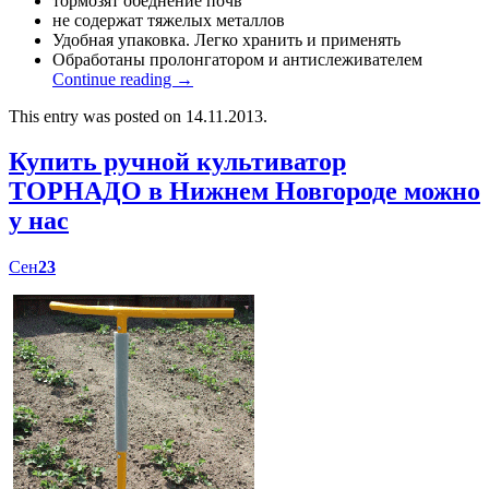
тормозят обеднение почв
не содержат тяжелых металлов
Удобная упаковка. Легко хранить и применять
Обработаны пролонгатором и антислеживателем
Continue reading
→
This entry was posted on 14.11.2013.
Купить ручной культиватор
ТОРНАДО в Нижнем Новгороде можно
у нас
Сен
23