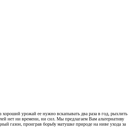
а хороший урожай ее нужно вскапывать два раза в год, рыхлить
лей нет ни времени, ни сил. Мы предлагаем Вам альтернативу
ый газон, проиграв борьбу матушке природе на ниве ухода за