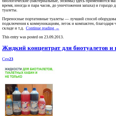
биологические (бактериальные, энзимы) здесь применяются мал
время, иногда и пара часов, до уничтожения запаха) и гораздо
туалеты.
Переносные портативные туалеты — лучший способ оборудоват
подключения к коммуникациям, легок и компактен, благодаря ч
складе и т.д.
Continue reading
→
This entry was posted on 23.09.2013.
Жидкий концентрат для биотуалетов 
Сен
23