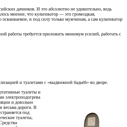
ийских дачников. И это абсолютно не удивительно, ведь
лось мнение, что культиватор — это громоздкая,
 осваиваемое, и под силу только мужчинам, а сам культиватор
вной работы требуется приложить минимум усилий, работать с
лизацией и туалетами с «выдвижной бадьёй» во дворе.
ортативные туалеты и
ми электроподогрева
ляции и довольно
и весьма дороги. В
страняется под
ические туалеты,
Средства