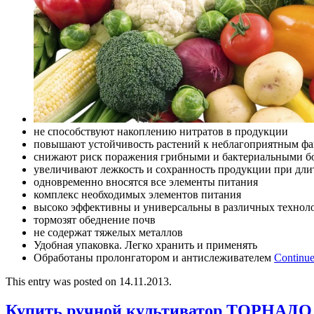
не способствуют накоплению нитратов в продукции
повышают устойчивость растений к неблагоприятным фа
снижают риск поражения грибными и бактериальными б
увеличивают лежкость и сохранность продукции при дл
одновременно вносятся все элементы питания
комплекс необходимых элементов питания
высоко эффективны и универсальны в различных технол
тормозят обеднение почв
не содержат тяжелых металлов
Удобная упаковка. Легко хранить и применять
Обработаны пролонгатором и антислеживателем
Continue
This entry was posted on 14.11.2013.
Купить ручной культиватор ТОРНАДО 