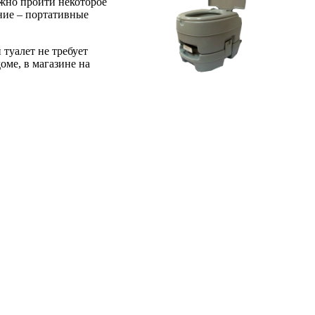
лжно пройти некоторое
ание – портативные
туалет не требует
оме, в магазине на