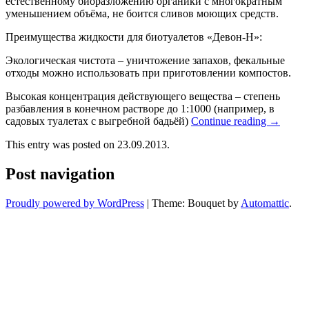
естественному биоразложению органики с многократным
уменьшением объёма, не боится сливов моющих средств.
Преимущества жидкости для биотуалетов «Девон-Н»:
Экологическая чистота – уничтожение запахов, фекальные
отходы можно использовать при приготовлении компостов.
Высокая концентрация действующего вещества – степень
разбавления в конечном растворе до 1:1000 (например, в
садовых туалетах с выгребной бадьёй)
Continue reading
→
This entry was posted on 23.09.2013.
Post navigation
Proudly powered by WordPress
|
Theme: Bouquet by
Automattic
.