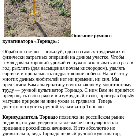
Описание ручного
культиватора «Торнадо»:
Обработка почвы – пожалуй, одна из самых трудоемких и
физически затратных операций на дачном участке. Чтобы
земля давала хороший урожай ее нужно вскапывать два раза в
год, рыхлить (для насыщения почвы кислородом), удалять
сорняки и пропалывать подрастающие побеги. На всё это у
многих дачных любителей нет ни времени, ни сил. Мы
предлагаем Вам альтернативу изматывающему, монотонному
труду — ручной культиватор Торнадо. С ним Вам не придётся
превращать свои грядки в изумрудный газон, проиграв борьбу
матушке природе на ниве ухода за грядками. Теперь
достаточно купить ручной культиватор Торнадо.
Корнеудалитель Торнадо
появился на российском рынке
недавно, но уже уверенно завоевывает популярность и
признание российских дачников. И это абсолютно не
удивительно, ведь Торнадо первый ручной культиватор,