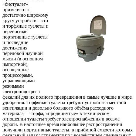
«биотуалет»
применяют к
достаточно широкому
кругу устройств – это
и торфяные туалеты и
переносные
портативные туалеты
и последние
достижения
передовой научной
мысли (в основном
импортной),
оснащенные
процессорами,
управляющими
режимами
электроподогрева
фекалий для их полного превращения в самые лучшие в мире
удобрения. Торфяные туалеты требуют устройства местной
вентиляции и довольно большого объёма расходного
материала — торфа, «продвинутые» в техническом
отношении туалеты требует электроснабжения и весьма
дороги. В настоящее время наибольшее распространении
получили портативные туалеты, в приёмной ёмкости которых
фекальный запах устраняется под воздействием специальных