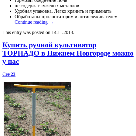
тормозят обеднение почв
не содержат тяжелых металлов
Удобная упаковка. Легко хранить и применять
Обработаны пролонгатором и антислеживателем
Continue reading
→
This entry was posted on 14.11.2013.
Купить ручной культиватор
ТОРНАДО в Нижнем Новгороде можно
у нас
Сен
23