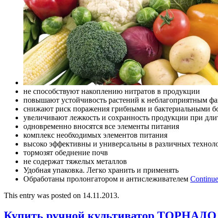
не способствуют накоплению нитратов в продукции
повышают устойчивость растений к неблагоприятным фа
снижают риск поражения грибными и бактериальными б
увеличивают лежкость и сохранность продукции при дл
одновременно вносятся все элементы питания
комплекс необходимых элементов питания
высоко эффективны и универсальны в различных технол
тормозят обеднение почв
не содержат тяжелых металлов
Удобная упаковка. Легко хранить и применять
Обработаны пролонгатором и антислеживателем
Continue
This entry was posted on 14.11.2013.
Купить ручной культиватор ТОРНАДО 