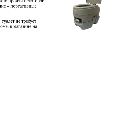
лжно пройти некоторое
ание – портативные
туалет не требует
оме, в магазине на