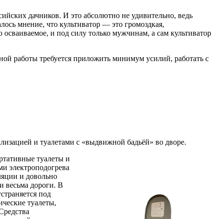
ийских дачников. И это абсолютно не удивительно, ведь
лось мнение, что культиватор — это громоздкая,
 осваиваемое, и под силу только мужчинам, а сам культиватор
вной работы требуется приложить минимум усилий, работать с
лизацией и туалетами с «выдвижной бадьёй» во дворе.
ортативные туалеты и
ми электроподогрева
ляции и довольно
и весьма дороги. В
страняется под
ические туалеты,
Средства