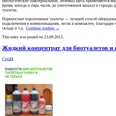
биологические (бактериальные, энзимы) здесь применяются мал
время, иногда и пара часов, до уничтожения запаха) и гораздо
туалеты.
Переносные портативные туалеты — лучший способ оборудоват
подключения к коммуникациям, легок и компактен, благодаря ч
складе и т.д.
Continue reading
→
This entry was posted on 23.09.2013.
Жидкий концентрат для биотуалетов 
Сен
23