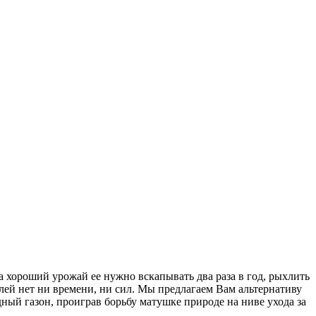
а хороший урожай ее нужно вскапывать два раза в год, рыхлить
лей нет ни времени, ни сил. Мы предлагаем Вам альтернативу
ый газон, проиграв борьбу матушке природе на ниве ухода за