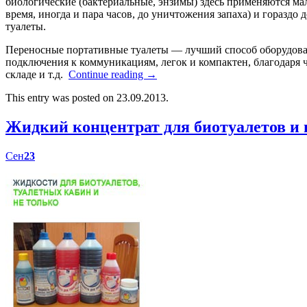
биологические (бактериальные, энзимы) здесь применяются мал
время, иногда и пара часов, до уничтожения запаха) и гораздо
туалеты.
Переносные портативные туалеты — лучший способ оборудоват
подключения к коммуникациям, легок и компактен, благодаря ч
складе и т.д.
Continue reading
→
This entry was posted on 23.09.2013.
Жидкий концентрат для биотуалетов 
Сен
23