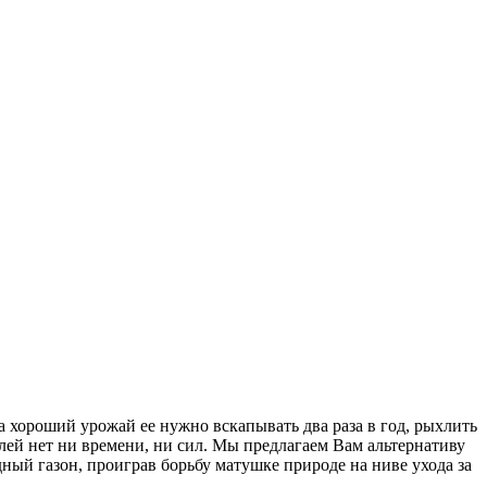
а хороший урожай ее нужно вскапывать два раза в год, рыхлить
лей нет ни времени, ни сил. Мы предлагаем Вам альтернативу
ый газон, проиграв борьбу матушке природе на ниве ухода за