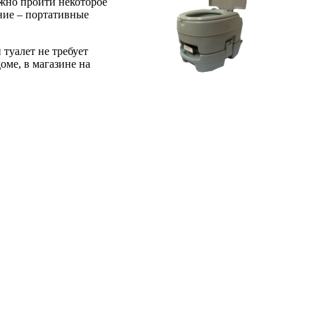
лжно пройти некоторое
ание – портативные
туалет не требует
оме, в магазине на