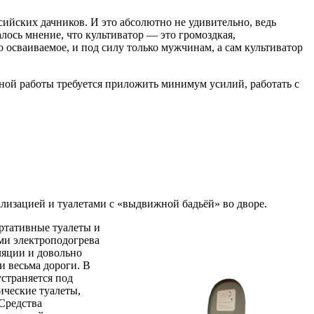
ийских дачников. И это абсолютно не удивительно, ведь
лось мнение, что культиватор — это громоздкая,
 осваиваемое, и под силу только мужчинам, а сам культиватор
вной работы требуется приложить минимум усилий, работать с
лизацией и туалетами с «выдвижной бадьёй» во дворе.
ортативные туалеты и
ми электроподогрева
ляции и довольно
и весьма дороги. В
страняется под
ические туалеты,
Средства