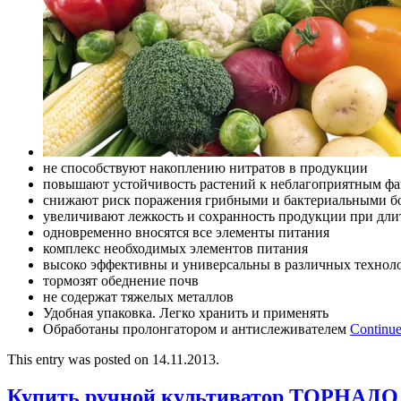
не способствуют накоплению нитратов в продукции
повышают устойчивость растений к неблагоприятным фа
снижают риск поражения грибными и бактериальными б
увеличивают лежкость и сохранность продукции при дл
одновременно вносятся все элементы питания
комплекс необходимых элементов питания
высоко эффективны и универсальны в различных технол
тормозят обеднение почв
не содержат тяжелых металлов
Удобная упаковка. Легко хранить и применять
Обработаны пролонгатором и антислеживателем
Continue
This entry was posted on 14.11.2013.
Купить ручной культиватор ТОРНАДО 