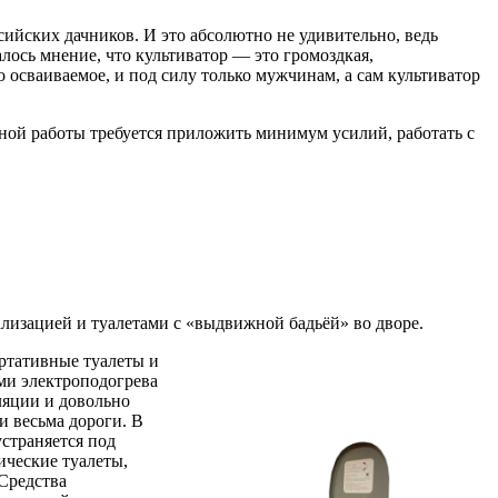
ийских дачников. И это абсолютно не удивительно, ведь
лось мнение, что культиватор — это громоздкая,
 осваиваемое, и под силу только мужчинам, а сам культиватор
вной работы требуется приложить минимум усилий, работать с
лизацией и туалетами с «выдвижной бадьёй» во дворе.
ортативные туалеты и
ми электроподогрева
ляции и довольно
и весьма дороги. В
страняется под
ические туалеты,
Средства