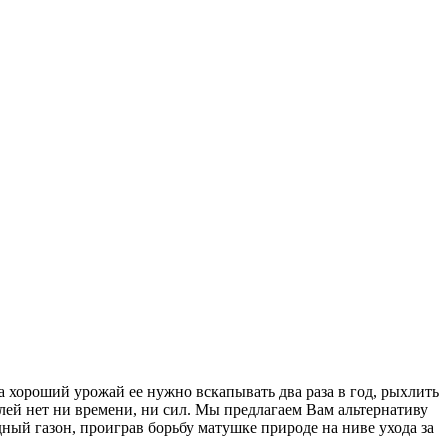
а хороший урожай ее нужно вскапывать два раза в год, рыхлить
лей нет ни времени, ни сил. Мы предлагаем Вам альтернативу
ый газон, проиграв борьбу матушке природе на ниве ухода за