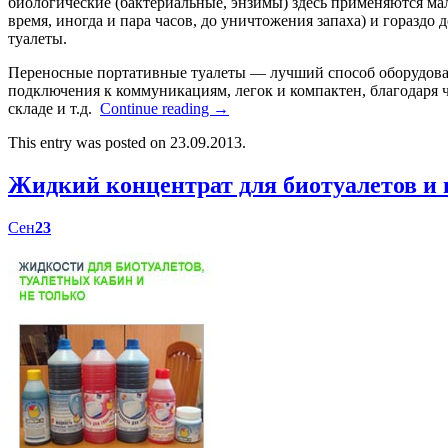
биологические (бактериальные, энзимы) здесь применяются мал
время, иногда и пара часов, до уничтожения запаха) и гораздо
туалеты.
Переносные портативные туалеты — лучший способ оборудоват
подключения к коммуникациям, легок и компактен, благодаря ч
складе и т.д.
Continue reading
→
This entry was posted on 23.09.2013.
Жидкий концентрат для биотуалетов 
Сен
23