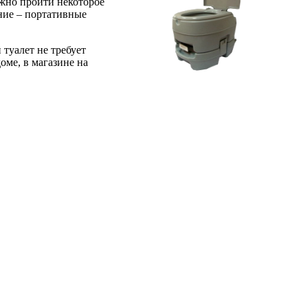
лжно пройти некоторое
ание – портативные
туалет не требует
оме, в магазине на