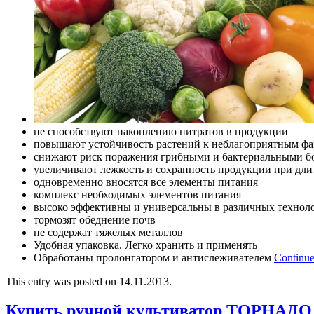
не способствуют накоплению нитратов в продукции
повышают устойчивость растений к неблагоприятным фа
снижают риск поражения грибными и бактериальными б
увеличивают лежкость и сохранность продукции при дл
одновременно вносятся все элементы питания
комплекс необходимых элементов питания
высоко эффективны и универсальны в различных технол
тормозят обеднение почв
не содержат тяжелых металлов
Удобная упаковка. Легко хранить и применять
Обработаны пролонгатором и антислеживателем
Continue
This entry was posted on 14.11.2013.
Купить ручной культиватор ТОРНАДО 