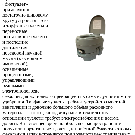
«биотуалет»
применяют к
достаточно широкому
кругу устройств – это
и торфяные туалеты и
переносные
портативные туалеты
и последние
достижения
передовой научной
мысли (в основном
импортной),
оснащенные
процессорами,
управляющими
режимами
электроподогрева
фекалий для их полного превращения в самые лучшие в мире
удобрения. Торфяные туалеты требуют устройства местной
вентиляции и довольно большого объёма расходного
материала — торфа, «продвинутые» в техническом
отношении туалеты требует электроснабжения и весьма
дороги. В настоящее время наибольшее распространении
получили портативные туалеты, в приёмной ёмкости которых
фекальный запах устраняется под воздействием специальных