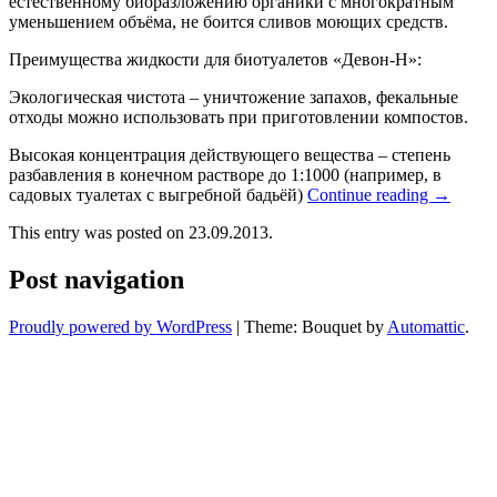
естественному биоразложению органики с многократным
уменьшением объёма, не боится сливов моющих средств.
Преимущества жидкости для биотуалетов «Девон-Н»:
Экологическая чистота – уничтожение запахов, фекальные
отходы можно использовать при приготовлении компостов.
Высокая концентрация действующего вещества – степень
разбавления в конечном растворе до 1:1000 (например, в
садовых туалетах с выгребной бадьёй)
Continue reading
→
This entry was posted on 23.09.2013.
Post navigation
Proudly powered by WordPress
|
Theme: Bouquet by
Automattic
.