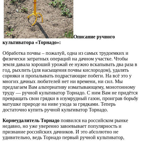
Описание ручного
культиватора «Торнадо»:
Обработка почвы – пожалуй, одна из самых трудоемких и
физически затратных операций на дачном участке. Чтобы
земля давала хороший урожай ее нужно вскапывать два раза в
год, рыхлить (для насыщения почвы кислородом), удалять
сорняки и пропалывать подрастающие побеги. На всё это у
многих дачных любителей нет ни времени, ни сил. Мы
предлагаем Вам альтернативу изматывающему, монотонному
труду — ручной культиватор Торнадо. С ним Вам не придётся
превращать свои грядки в изумрудный газон, проиграв борьбу
матушке природе на ниве ухода за грядками. Теперь
достаточно купить ручной культиватор Торнадо.
Корнеудалитель Торнадо
появился на российском рынке
недавно, но уже уверенно завоевывает популярность и
признание российских дачников. И это абсолютно не
удивительно, ведь Торнадо первый ручной культиватор,