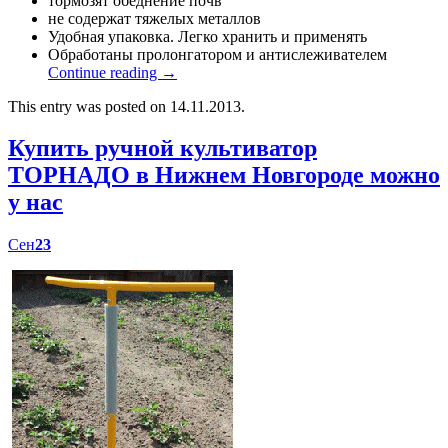
тормозят обеднение почв
не содержат тяжелых металлов
Удобная упаковка. Легко хранить и применять
Обработаны пролонгатором и антислеживателем
Continue reading
→
This entry was posted on 14.11.2013.
Купить ручной культиватор
ТОРНАДО в Нижнем Новгороде можно
у нас
Сен
23