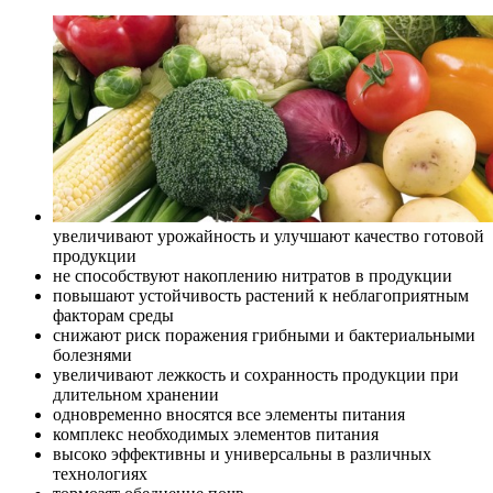
увеличивают урожайность и улучшают качество готовой
продукции
не способствуют накоплению нитратов в продукции
повышают устойчивость растений к неблагоприятным
факторам среды
снижают риск поражения грибными и бактериальными
болезнями
увеличивают лежкость и сохранность продукции при
длительном хранении
одновременно вносятся все элементы питания
комплекс необходимых элементов питания
высоко эффективны и универсальны в различных
технологиях