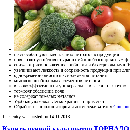
не способствуют накоплению нитратов в продукции
повышают устойчивость растений к неблагоприятным фа
снижают риск поражения грибными и бактериальными б
увеличивают лежкость и сохранность продукции при дл
одновременно вносятся все элементы питания
комплекс необходимых элементов питания
высоко эффективны и универсальны в различных технол
тормозят обеднение почв
не содержат тяжелых металлов
Удобная упаковка. Легко хранить и применять
Обработаны пролонгатором и антислеживателем
Continue
This entry was posted on 14.11.2013.
Купить ручной культиватор ТОРНАДО 