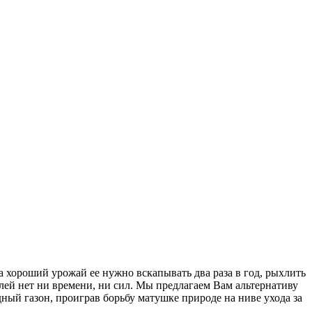
а хороший урожай ее нужно вскапывать два раза в год, рыхлить
лей нет ни времени, ни сил. Мы предлагаем Вам альтернативу
ый газон, проиграв борьбу матушке природе на ниве ухода за