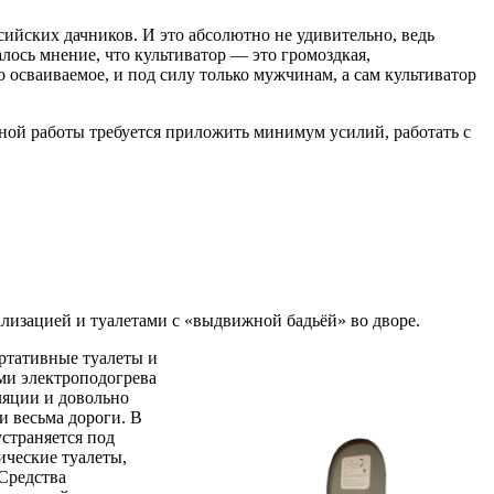
ийских дачников. И это абсолютно не удивительно, ведь
лось мнение, что культиватор — это громоздкая,
 осваиваемое, и под силу только мужчинам, а сам культиватор
вной работы требуется приложить минимум усилий, работать с
лизацией и туалетами с «выдвижной бадьёй» во дворе.
ортативные туалеты и
ми электроподогрева
ляции и довольно
и весьма дороги. В
страняется под
ические туалеты,
Средства