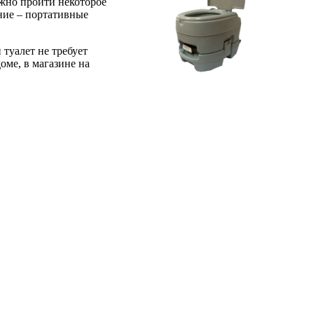
лжно пройти некоторое
ание – портативные
туалет не требует
оме, в магазине на