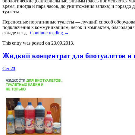
биологические (бактериальные, энзимы) здесь применяются мал
время, иногда и пара часов, до уничтожения запаха) и гораздо
туалеты.
Переносные портативные туалеты — лучший способ оборудоват
подключения к коммуникациям, легок и компактен, благодаря ч
складе и т.д.
Continue reading
→
This entry was posted on 23.09.2013.
Жидкий концентрат для биотуалетов 
Сен
23