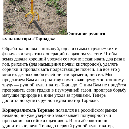
Описание ручного
культиватора «Торнадо»:
Обработка почвы – пожалуй, одна из самых трудоемких и
физически затратных операций на дачном участке. Чтобы
земля давала хороший урожай ее нужно вскапывать два раза в
год, рыхлить (для насыщения почвы кислородом), удалять
сорняки и пропалывать подрастающие побеги. На всё это у
многих дачных любителей нет ни времени, ни сил. Мы
предлагаем Вам альтернативу изматывающему, монотонному
труду — ручной культиватор Торнадо. С ним Вам не придётся
превращать свои грядки в изумрудный газон, проиграв борьбу
матушке природе на ниве ухода за грядками. Теперь
достаточно купить ручной культиватор Торнадо.
Корнеудалитель Торнадо
появился на российском рынке
недавно, но уже уверенно завоевывает популярность и
признание российских дачников. И это абсолютно не
удивительно, ведь Торнадо первый ручной культиватор,