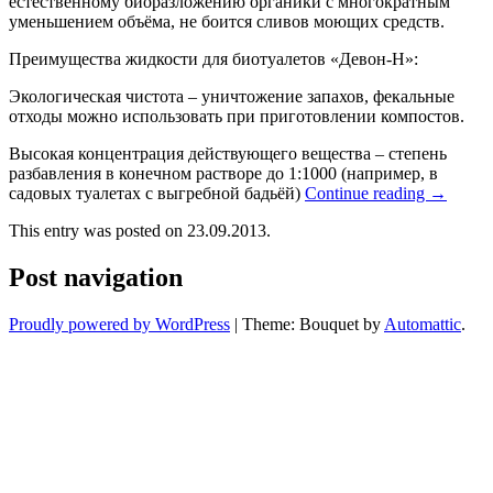
естественному биоразложению органики с многократным
уменьшением объёма, не боится сливов моющих средств.
Преимущества жидкости для биотуалетов «Девон-Н»:
Экологическая чистота – уничтожение запахов, фекальные
отходы можно использовать при приготовлении компостов.
Высокая концентрация действующего вещества – степень
разбавления в конечном растворе до 1:1000 (например, в
садовых туалетах с выгребной бадьёй)
Continue reading
→
This entry was posted on 23.09.2013.
Post navigation
Proudly powered by WordPress
|
Theme: Bouquet by
Automattic
.