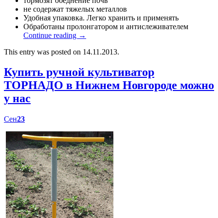
тормозят обеднение почв
не содержат тяжелых металлов
Удобная упаковка. Легко хранить и применять
Обработаны пролонгатором и антислеживателем
Continue reading
→
This entry was posted on 14.11.2013.
Купить ручной культиватор
ТОРНАДО в Нижнем Новгороде можно
у нас
Сен
23