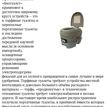
«биотуалет»
применяют к
достаточно широкому
кругу устройств – это
и торфяные туалеты и
переносные
портативные туалеты
и последние
достижения
передовой научной
мысли (в основном
импортной),
оснащенные
процессорами,
управляющими
режимами
электроподогрева
фекалий для их полного превращения в самые лучшие в мире
удобрения. Торфяные туалеты требуют устройства местной
вентиляции и довольно большого объёма расходного
материала — торфа, «продвинутые» в техническом
отношении туалеты требует электроснабжения и весьма
дороги. В настоящее время наибольшее распространении
получили портативные туалеты, в приёмной ёмкости которых
фекальный запах устраняется под воздействием специальных