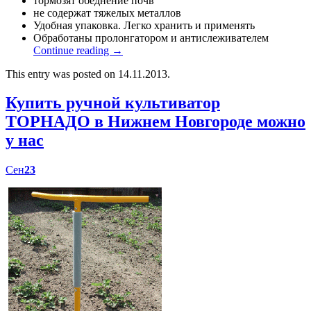
тормозят обеднение почв
не содержат тяжелых металлов
Удобная упаковка. Легко хранить и применять
Обработаны пролонгатором и антислеживателем
Continue reading
→
This entry was posted on 14.11.2013.
Купить ручной культиватор
ТОРНАДО в Нижнем Новгороде можно
у нас
Сен
23