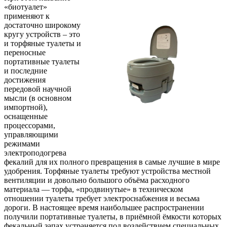
«биотуалет»
применяют к
достаточно широкому
кругу устройств – это
и торфяные туалеты и
переносные
портативные туалеты
и последние
достижения
передовой научной
мысли (в основном
импортной),
оснащенные
процессорами,
управляющими
режимами
электроподогрева
фекалий для их полного превращения в самые лучшие в мире
удобрения. Торфяные туалеты требуют устройства местной
вентиляции и довольно большого объёма расходного
материала — торфа, «продвинутые» в техническом
отношении туалеты требует электроснабжения и весьма
дороги. В настоящее время наибольшее распространении
получили портативные туалеты, в приёмной ёмкости которых
фекальный запах устраняется под воздействием специальных