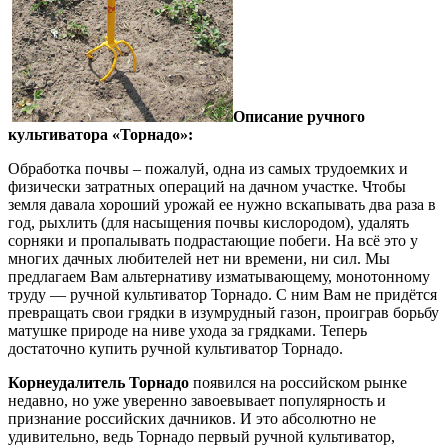
Описание ручного
культиватора «Торнадо»:
Обработка почвы – пожалуй, одна из самых трудоемких и
физически затратных операций на дачном участке. Чтобы
земля давала хороший урожай ее нужно вскапывать два раза в
год, рыхлить (для насыщения почвы кислородом), удалять
сорняки и пропалывать подрастающие побеги. На всё это у
многих дачных любителей нет ни времени, ни сил. Мы
предлагаем Вам альтернативу изматывающему, монотонному
труду — ручной культиватор Торнадо. С ним Вам не придётся
превращать свои грядки в изумрудный газон, проиграв борьбу
матушке природе на ниве ухода за грядками. Теперь
достаточно купить ручной культиватор Торнадо.
Корнеудалитель Торнадо
появился на российском рынке
недавно, но уже уверенно завоевывает популярность и
признание российских дачников. И это абсолютно не
удивительно, ведь Торнадо первый ручной культиватор,