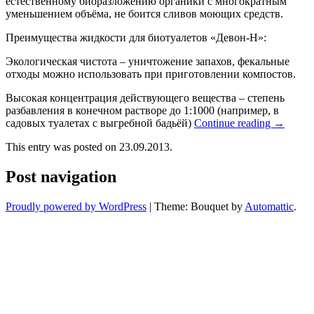
естественному биоразложению органики с многократным
уменьшением объёма, не боится сливов моющих средств.
Преимущества жидкости для биотуалетов «Девон-Н»:
Экологическая чистота – уничтожение запахов, фекальные
отходы можно использовать при приготовлении компостов.
Высокая концентрация действующего вещества – степень
разбавления в конечном растворе до 1:1000 (например, в
садовых туалетах с выгребной бадьёй)
Continue reading
→
This entry was posted on 23.09.2013.
Post navigation
Proudly powered by WordPress
|
Theme: Bouquet by
Automattic
.