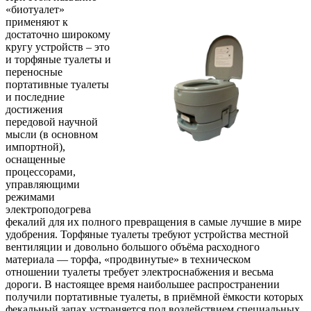
«биотуалет»
применяют к
достаточно широкому
кругу устройств – это
и торфяные туалеты и
переносные
портативные туалеты
и последние
достижения
передовой научной
мысли (в основном
импортной),
оснащенные
процессорами,
управляющими
режимами
электроподогрева
фекалий для их полного превращения в самые лучшие в мире
удобрения. Торфяные туалеты требуют устройства местной
вентиляции и довольно большого объёма расходного
материала — торфа, «продвинутые» в техническом
отношении туалеты требует электроснабжения и весьма
дороги. В настоящее время наибольшее распространении
получили портативные туалеты, в приёмной ёмкости которых
фекальный запах устраняется под воздействием специальных