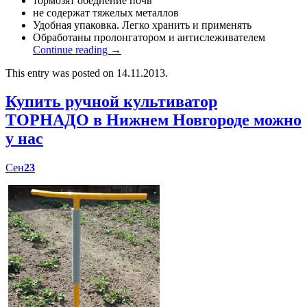
тормозят обеднение почв
не содержат тяжелых металлов
Удобная упаковка. Легко хранить и применять
Обработаны пролонгатором и антислеживателем
Continue reading
→
This entry was posted on 14.11.2013.
Купить ручной культиватор
ТОРНАДО в Нижнем Новгороде можно
у нас
Сен
23