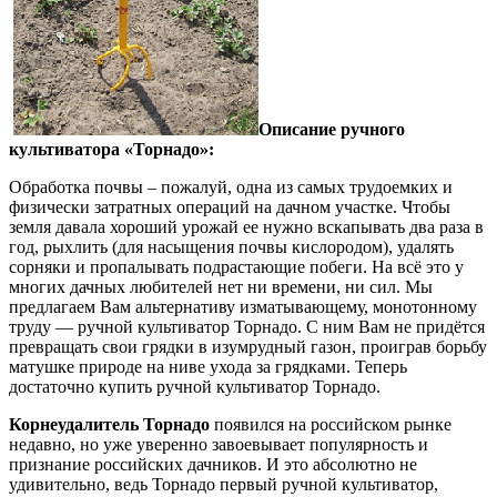
Описание ручного
культиватора «Торнадо»:
Обработка почвы – пожалуй, одна из самых трудоемких и
физически затратных операций на дачном участке. Чтобы
земля давала хороший урожай ее нужно вскапывать два раза в
год, рыхлить (для насыщения почвы кислородом), удалять
сорняки и пропалывать подрастающие побеги. На всё это у
многих дачных любителей нет ни времени, ни сил. Мы
предлагаем Вам альтернативу изматывающему, монотонному
труду — ручной культиватор Торнадо. С ним Вам не придётся
превращать свои грядки в изумрудный газон, проиграв борьбу
матушке природе на ниве ухода за грядками. Теперь
достаточно купить ручной культиватор Торнадо.
Корнеудалитель Торнадо
появился на российском рынке
недавно, но уже уверенно завоевывает популярность и
признание российских дачников. И это абсолютно не
удивительно, ведь Торнадо первый ручной культиватор,