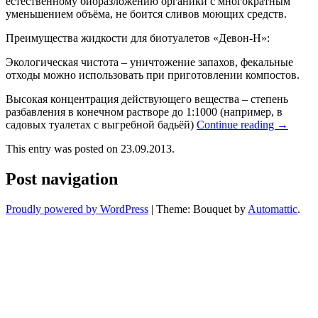
естественному биоразложению органики с многократным
уменьшением объёма, не боится сливов моющих средств.
Преимущества жидкости для биотуалетов «Девон-Н»:
Экологическая чистота – уничтожение запахов, фекальные
отходы можно использовать при приготовлении компостов.
Высокая концентрация действующего вещества – степень
разбавления в конечном растворе до 1:1000 (например, в
садовых туалетах с выгребной бадьёй)
Continue reading
→
This entry was posted on 23.09.2013.
Post navigation
Proudly powered by WordPress
|
Theme: Bouquet by
Automattic
.