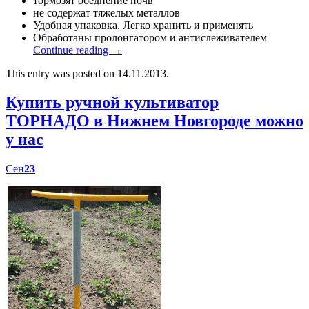
тормозят обеднение почв
не содержат тяжелых металлов
Удобная упаковка. Легко хранить и применять
Обработаны пролонгатором и антислеживателем
Continue reading
→
This entry was posted on 14.11.2013.
Купить ручной культиватор
ТОРНАДО в Нижнем Новгороде можно
у нас
Сен
23