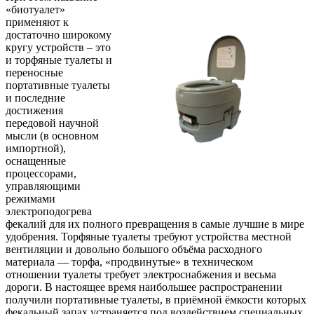
«биотуалет»
применяют к
достаточно широкому
кругу устройств – это
и торфяные туалеты и
переносные
портативные туалеты
и последние
достижения
передовой научной
мысли (в основном
импортной),
оснащенные
процессорами,
управляющими
режимами
электроподогрева
фекалий для их полного превращения в самые лучшие в мире
удобрения. Торфяные туалеты требуют устройства местной
вентиляции и довольно большого объёма расходного
материала — торфа, «продвинутые» в техническом
отношении туалеты требует электроснабжения и весьма
дороги. В настоящее время наибольшее распространении
получили портативные туалеты, в приёмной ёмкости которых
фекальный запах устраняется под воздействием специальных