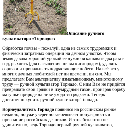
Описание ручного
культиватора «Торнадо»:
Обработка почвы – пожалуй, одна из самых трудоемких и
физически затратных операций на дачном участке. Чтобы
земля давала хороший урожай ее нужно вскапывать два раза в
год, рыхлить (для насыщения почвы кислородом), удалять
сорняки и пропалывать подрастающие побеги. На всё это у
многих дачных любителей нет ни времени, ни сил. Мы
предлагаем Вам альтернативу изматывающему, монотонному
труду — ручной культиватор Торнадо. С ним Вам не придётся
превращать свои грядки в изумрудный газон, проиграв борьбу
матушке природе на ниве ухода за грядками. Теперь
достаточно купить ручной культиватор Торнадо.
Корнеудалитель Торнадо
появился на российском рынке
недавно, но уже уверенно завоевывает популярность и
признание российских дачников. И это абсолютно не
удивительно, ведь Торнадо первый ручной культиватор,