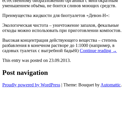
естественному биоразложению органики с многократным
уменьшением объёма, не боится сливов моющих средств.
Преимущества жидкости для биотуалетов «Девон-Н»:
Экологическая чистота – уничтожение запахов, фекальные
отходы можно использовать при приготовлении компостов.
Высокая концентрация действующего вещества – степень
разбавления в конечном растворе до 1:1000 (например, в
садовых туалетах с выгребной бадьёй)
Continue reading
→
This entry was posted on 23.09.2013.
Post navigation
Proudly powered by WordPress
|
Theme: Bouquet by
Automattic
.