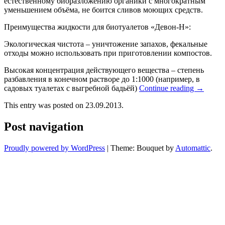
естественному биоразложению органики с многократным
уменьшением объёма, не боится сливов моющих средств.
Преимущества жидкости для биотуалетов «Девон-Н»:
Экологическая чистота – уничтожение запахов, фекальные
отходы можно использовать при приготовлении компостов.
Высокая концентрация действующего вещества – степень
разбавления в конечном растворе до 1:1000 (например, в
садовых туалетах с выгребной бадьёй)
Continue reading
→
This entry was posted on 23.09.2013.
Post navigation
Proudly powered by WordPress
|
Theme: Bouquet by
Automattic
.