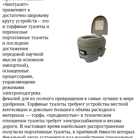
«биотуалет»
применяют к
достаточно широкому
кругу устройств – это
и торфяные туалеты и
переносные
портативные туалеты
и последние
достижения
передовой научной
мысли (в основном
импортной),
оснащенные
процессорами,
управляющими
режимами
электроподогрева
фекалий для их полного превращения в самые лучшие в мире
удобрения. Торфяные туалеты требуют устройства местной
вентиляции и довольно большого объёма расходного
материала — торфа, «продвинутые» в техническом
отношении туалеты требует электроснабжения и весьма
дороги. В настоящее время наибольшее распространении
получили портативные туалеты, в приёмной ёмкости которых
фекальный запах устраняется под воздействием специальных