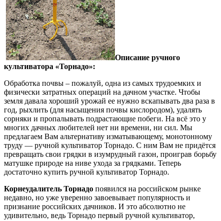
Описание ручного
культиватора «Торнадо»:
Обработка почвы – пожалуй, одна из самых трудоемких и
физически затратных операций на дачном участке. Чтобы
земля давала хороший урожай ее нужно вскапывать два раза в
год, рыхлить (для насыщения почвы кислородом), удалять
сорняки и пропалывать подрастающие побеги. На всё это у
многих дачных любителей нет ни времени, ни сил. Мы
предлагаем Вам альтернативу изматывающему, монотонному
труду — ручной культиватор Торнадо. С ним Вам не придётся
превращать свои грядки в изумрудный газон, проиграв борьбу
матушке природе на ниве ухода за грядками. Теперь
достаточно купить ручной культиватор Торнадо.
Корнеудалитель Торнадо
появился на российском рынке
недавно, но уже уверенно завоевывает популярность и
признание российских дачников. И это абсолютно не
удивительно, ведь Торнадо первый ручной культиватор,