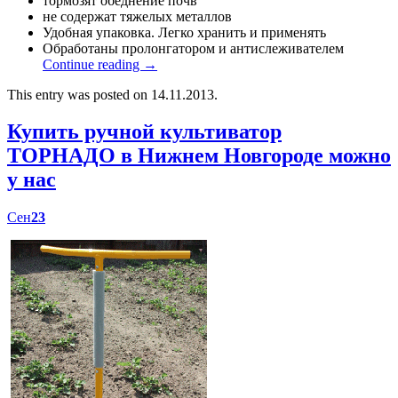
тормозят обеднение почв
не содержат тяжелых металлов
Удобная упаковка. Легко хранить и применять
Обработаны пролонгатором и антислеживателем
Continue reading
→
This entry was posted on 14.11.2013.
Купить ручной культиватор
ТОРНАДО в Нижнем Новгороде можно
у нас
Сен
23