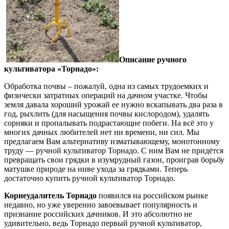
Описание ручного
культиватора «Торнадо»:
Обработка почвы – пожалуй, одна из самых трудоемких и
физически затратных операций на дачном участке. Чтобы
земля давала хороший урожай ее нужно вскапывать два раза в
год, рыхлить (для насыщения почвы кислородом), удалять
сорняки и пропалывать подрастающие побеги. На всё это у
многих дачных любителей нет ни времени, ни сил. Мы
предлагаем Вам альтернативу изматывающему, монотонному
труду — ручной культиватор Торнадо. С ним Вам не придётся
превращать свои грядки в изумрудный газон, проиграв борьбу
матушке природе на ниве ухода за грядками. Теперь
достаточно купить ручной культиватор Торнадо.
Корнеудалитель Торнадо
появился на российском рынке
недавно, но уже уверенно завоевывает популярность и
признание российских дачников. И это абсолютно не
удивительно, ведь Торнадо первый ручной культиватор,