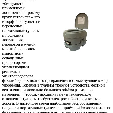
«биотуалет»
применяют к
достаточно широкому
кругу устройств – это
и торфяные туалеты и
переносные
портативные туалеты
и последние
достижения
передовой научной
мысли (в основном
импортной),
оснащенные
процессорами,
управляющими
режимами
электроподогрева
фекалий для их полного превращения в самые лучшие в мире
удобрения. Торфяные туалеты требуют устройства местной
вентиляции и довольно большого объёма расходного
материала — торфа, «продвинутые» в техническом
отношении туалеты требует электроснабжения и весьма
дороги. В настоящее время наибольшее распространении
получили портативные туалеты, в приёмной ёмкости которых
фекальный запах устраняется под воздействием специальных