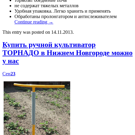
тормозят обеднение почв
не содержат тяжелых металлов
Удобная упаковка. Легко хранить и применять
Обработаны пролонгатором и антислеживателем
Continue reading
→
This entry was posted on 14.11.2013.
Купить ручной культиватор
ТОРНАДО в Нижнем Новгороде можно
у нас
Сен
23