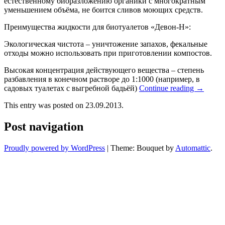
естественному биоразложению органики с многократным
уменьшением объёма, не боится сливов моющих средств.
Преимущества жидкости для биотуалетов «Девон-Н»:
Экологическая чистота – уничтожение запахов, фекальные
отходы можно использовать при приготовлении компостов.
Высокая концентрация действующего вещества – степень
разбавления в конечном растворе до 1:1000 (например, в
садовых туалетах с выгребной бадьёй)
Continue reading
→
This entry was posted on 23.09.2013.
Post navigation
Proudly powered by WordPress
|
Theme: Bouquet by
Automattic
.