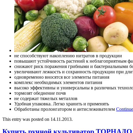
не способствуют накоплению нитратов в продукции
повышают устойчивость растений к неблагоприятным фа
снижают риск поражения грибными и бактериальными б
увеличивают лежкость и сохранность продукции при дл
одновременно вносятся все элементы питания
комплекс необходимых элементов питания
высоко эффективны и универсальны в различных технол
тормозят обеднение почв
не содержат тяжелых металлов
Удобная упаковка. Легко хранить и применять
Обработаны пролонгатором и антислеживателем
Continue
This entry was posted on 14.11.2013.
Купить ручной культиватор ТОРНАДО 