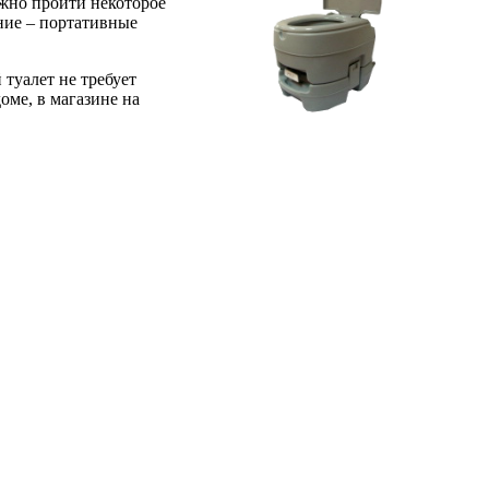
лжно пройти некоторое
ание – портативные
туалет не требует
оме, в магазине на