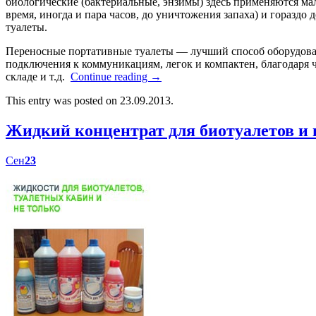
биологические (бактериальные, энзимы) здесь применяются мал
время, иногда и пара часов, до уничтожения запаха) и гораздо
туалеты.
Переносные портативные туалеты — лучший способ оборудоват
подключения к коммуникациям, легок и компактен, благодаря ч
складе и т.д.
Continue reading
→
This entry was posted on 23.09.2013.
Жидкий концентрат для биотуалетов 
Сен
23