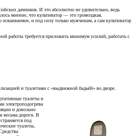
ийских дачников. И это абсолютно не удивительно, ведь
лось мнение, что культиватор — это громоздкая,
 осваиваемое, и под силу только мужчинам, а сам культиватор
вной работы требуется приложить минимум усилий, работать с
лизацией и туалетами с «выдвижной бадьёй» во дворе.
ортативные туалеты и
ми электроподогрева
ляции и довольно
и весьма дороги. В
страняется под
ические туалеты,
Средства