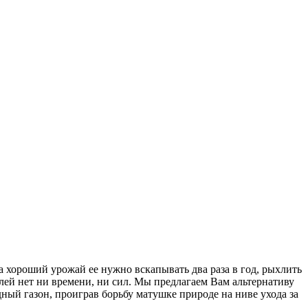
а хороший урожай ее нужно вскапывать два раза в год, рыхлить
лей нет ни времени, ни сил. Мы предлагаем Вам альтернативу
ый газон, проиграв борьбу матушке природе на ниве ухода за