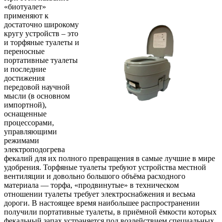
«биотуалет»
применяют к
достаточно широкому
кругу устройств – это
и торфяные туалеты и
переносные
портативные туалеты
и последние
достижения
передовой научной
мысли (в основном
импортной),
оснащенные
процессорами,
управляющими
режимами
электроподогрева
фекалий для их полного превращения в самые лучшие в мире
удобрения. Торфяные туалеты требуют устройства местной
вентиляции и довольно большого объёма расходного
материала — торфа, «продвинутые» в техническом
отношении туалеты требует электроснабжения и весьма
дороги. В настоящее время наибольшее распространении
получили портативные туалеты, в приёмной ёмкости которых
фекальный запах устраняется под воздействием специальных