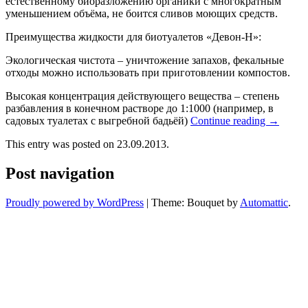
естественному биоразложению органики с многократным
уменьшением объёма, не боится сливов моющих средств.
Преимущества жидкости для биотуалетов «Девон-Н»:
Экологическая чистота – уничтожение запахов, фекальные
отходы можно использовать при приготовлении компостов.
Высокая концентрация действующего вещества – степень
разбавления в конечном растворе до 1:1000 (например, в
садовых туалетах с выгребной бадьёй)
Continue reading
→
This entry was posted on 23.09.2013.
Post navigation
Proudly powered by WordPress
|
Theme: Bouquet by
Automattic
.