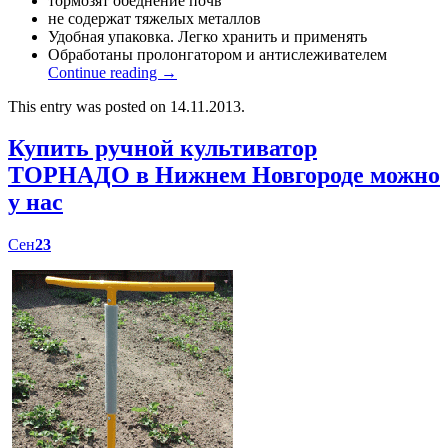
тормозят обеднение почв
не содержат тяжелых металлов
Удобная упаковка. Легко хранить и применять
Обработаны пролонгатором и антислеживателем
Continue reading
→
This entry was posted on 14.11.2013.
Купить ручной культиватор
ТОРНАДО в Нижнем Новгороде можно
у нас
Сен
23