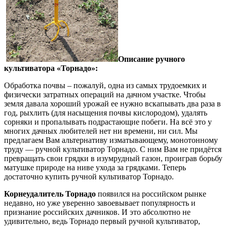
Описание ручного
культиватора «Торнадо»:
Обработка почвы – пожалуй, одна из самых трудоемких и
физически затратных операций на дачном участке. Чтобы
земля давала хороший урожай ее нужно вскапывать два раза в
год, рыхлить (для насыщения почвы кислородом), удалять
сорняки и пропалывать подрастающие побеги. На всё это у
многих дачных любителей нет ни времени, ни сил. Мы
предлагаем Вам альтернативу изматывающему, монотонному
труду — ручной культиватор Торнадо. С ним Вам не придётся
превращать свои грядки в изумрудный газон, проиграв борьбу
матушке природе на ниве ухода за грядками. Теперь
достаточно купить ручной культиватор Торнадо.
Корнеудалитель Торнадо
появился на российском рынке
недавно, но уже уверенно завоевывает популярность и
признание российских дачников. И это абсолютно не
удивительно, ведь Торнадо первый ручной культиватор,