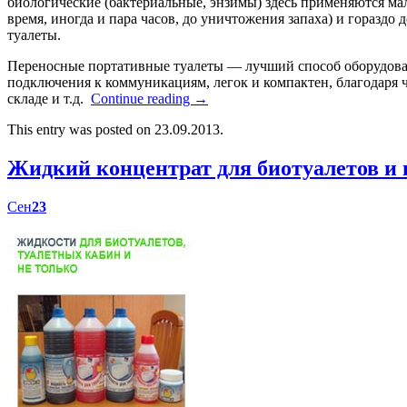
биологические (бактериальные, энзимы) здесь применяются мал
время, иногда и пара часов, до уничтожения запаха) и гораздо
туалеты.
Переносные портативные туалеты — лучший способ оборудоват
подключения к коммуникациям, легок и компактен, благодаря ч
складе и т.д.
Continue reading
→
This entry was posted on 23.09.2013.
Жидкий концентрат для биотуалетов 
Сен
23