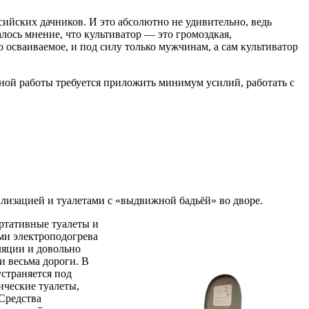
ийских дачников. И это абсолютно не удивительно, ведь
лось мнение, что культиватор — это громоздкая,
 осваиваемое, и под силу только мужчинам, а сам культиватор
вной работы требуется приложить минимум усилий, работать с
лизацией и туалетами с «выдвижной бадьёй» во дворе.
ортативные туалеты и
ми электроподогрева
ляции и довольно
и весьма дороги. В
страняется под
ические туалеты,
Средства