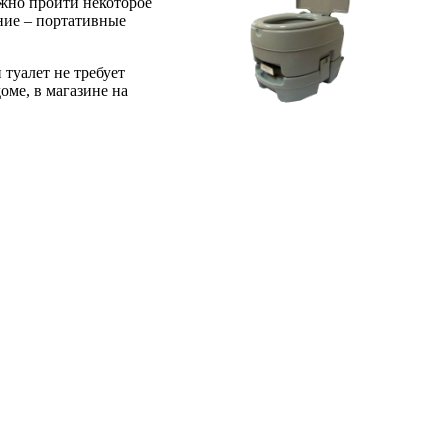
лжно пройти некоторое
ание – портативные
туалет не требует
оме, в магазине на