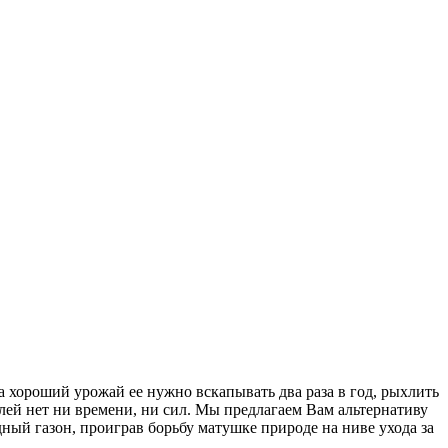
а хороший урожай ее нужно вскапывать два раза в год, рыхлить
лей нет ни времени, ни сил. Мы предлагаем Вам альтернативу
ый газон, проиграв борьбу матушке природе на ниве ухода за