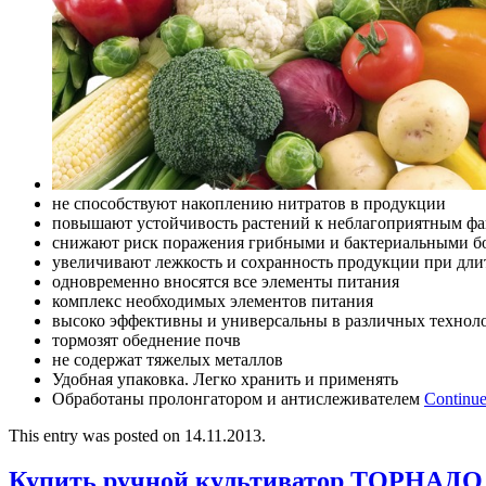
не способствуют накоплению нитратов в продукции
повышают устойчивость растений к неблагоприятным фа
снижают риск поражения грибными и бактериальными б
увеличивают лежкость и сохранность продукции при дл
одновременно вносятся все элементы питания
комплекс необходимых элементов питания
высоко эффективны и универсальны в различных технол
тормозят обеднение почв
не содержат тяжелых металлов
Удобная упаковка. Легко хранить и применять
Обработаны пролонгатором и антислеживателем
Continue
This entry was posted on 14.11.2013.
Купить ручной культиватор ТОРНАДО 